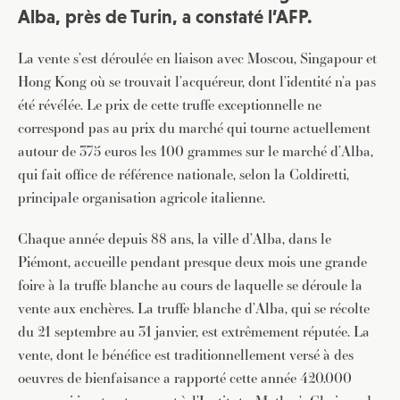
Alba, près de Turin, a constaté l’AFP.
La vente s’est déroulée en liaison avec Moscou, Singapour et
Hong Kong où se trouvait l’acquéreur, dont l’identité n’a pas
été révélée. Le prix de cette truffe exceptionnelle ne
correspond pas au prix du marché qui tourne actuellement
autour de 375 euros les 100 grammes sur le marché d’Alba,
qui fait office de référence nationale, selon la Coldiretti,
principale organisation agricole italienne.
Chaque année depuis 88 ans, la ville d’Alba, dans le
Piémont, accueille pendant presque deux mois une grande
foire à la truffe blanche au cours de laquelle se déroule la
vente aux enchères. La truffe blanche d’Alba, qui se récolte
du 21 septembre au 31 janvier, est extrêmement réputée. La
vente, dont le bénéfice est traditionnellement versé à des
oeuvres de bienfaisance a rapporté cette année 420.000