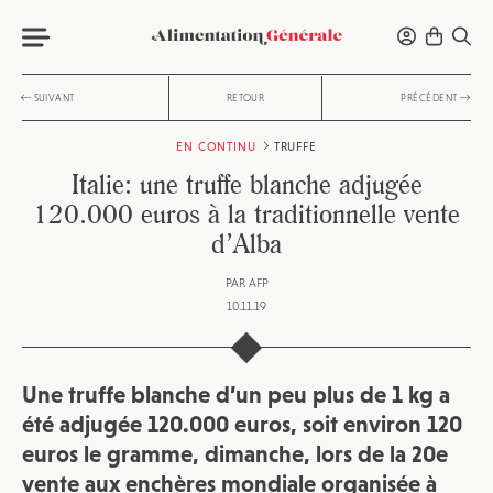
SUIVANT
RETOUR
PRÉCÉDENT
EN CONTINU
TRUFFE
Italie: une truffe blanche adjugée
120.000 euros à la traditionnelle vente
d’Alba
PAR
AFP
10.11.19
Une truffe blanche d’un peu plus de 1 kg a
été adjugée 120.000 euros, soit environ 120
euros le gramme, dimanche, lors de la 20e
vente aux enchères mondiale organisée à