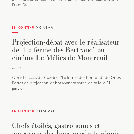
Food Facts
EN CONTINU
CINÉMA
Projection-débat avec le réalisateur
de “La ferme des Bertrand” au
cinéma Le Méliès de Montreuil
25.01.24
Grand succès du Fipadoc, "La ferme des Bertrand" de Gilles
Perret en projection-débat avant sa sortie en salle le 31
janvier
EN CONTINU
FESTIVAL
Chefs étoilés, gastronomes et
amoureux des bons produits réunis