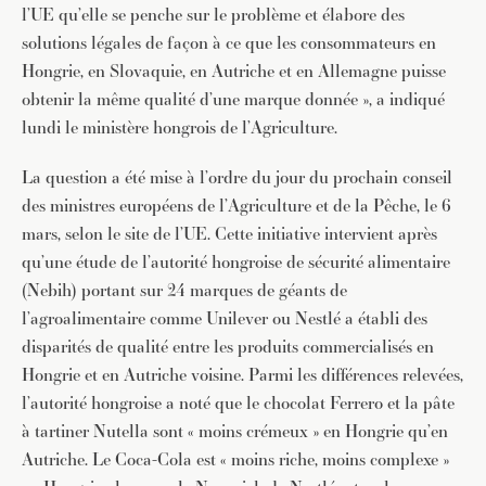
l’UE qu’elle se penche sur le problème et élabore des
solutions légales de façon à ce que les consommateurs en
Hongrie, en Slovaquie, en Autriche et en Allemagne puisse
obtenir la même qualité d’une marque donnée », a indiqué
lundi le ministère hongrois de l’Agriculture.
La question a été mise à l’ordre du jour du prochain conseil
des ministres européens de l’Agriculture et de la Pêche, le 6
mars, selon le site de l’UE. Cette initiative intervient après
qu’une étude de l’autorité hongroise de sécurité alimentaire
(Nebih) portant sur 24 marques de géants de
l’agroalimentaire comme Unilever ou Nestlé a établi des
disparités de qualité entre les produits commercialisés en
Hongrie et en Autriche voisine. Parmi les différences relevées,
l’autorité hongroise a noté que le chocolat Ferrero et la pâte
à tartiner Nutella sont « moins crémeux » en Hongrie qu’en
Autriche. Le Coca-Cola est « moins riche, moins complexe »