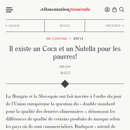
SUIVANT
RETOUR
PRÉCÉDENT
EN CONTINU
BRÈVE
Il existe un Coca et un Nutella pour les
pauvres!
PAR
AFP
28.02.17
La Hongrie et la Slovaquie ont fait inscrire à l’ordre du jour
de l’Union européenne la question du « double standard
pour la qualité des denrées alimentaires », dénonçant les
différences de qualité de certains produits de marque selon
les pays où ils sont commercialisés. Budapest « attend de