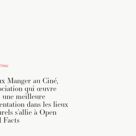
TINU
x Manger au Ciné,
sociation qui œuvre
 une meilleure
entation dans les lieux
urels s’allie à Open
 Facts