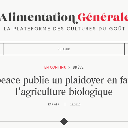
RETOUR
EN CONTINU
BRÈVE
eace publie un plaidoyer en fa
l’agriculture biologique
PAR
AFP
12.05.15