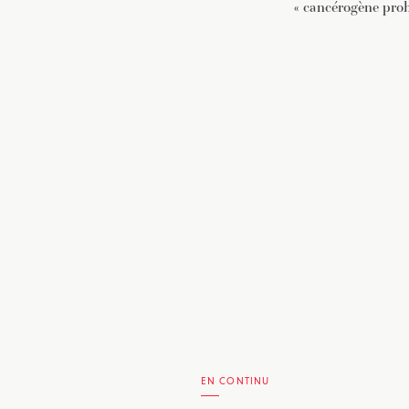
« cancérogène prob
EN CONTINU