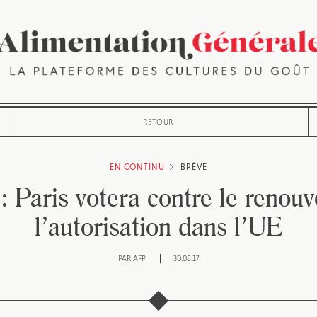
RETOUR
EN CONTINU
BRÈVE
 Paris votera contre le renou
l’autorisation dans l’UE
PAR
AFP
30.08.17