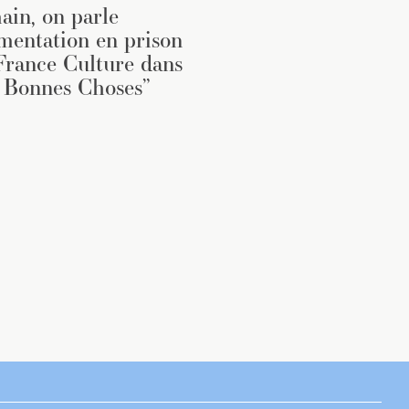
in, on parle
imentation en prison
France Culture dans
 Bonnes Choses”