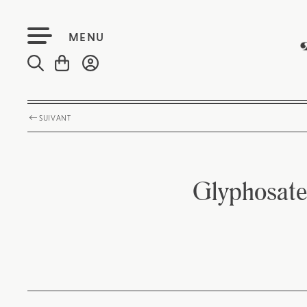
MENU
SUIVANT
Glyphosate: