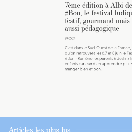
7ème édition à Albi d
#Bon, le festival ludiq
festif, gourmand mais
aussi pédagogique
29.05.24
C’est dans le Sud-Ouest de la France, 
qu’on retrouvera les 6,7 et 8 juin le Fes
#Bon - Ramène tes parents à destinat
enfants curieux d’en apprendre plus s
manger bien et bon.
Articles les plus lus