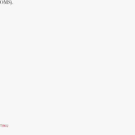
, OMS).
TINU