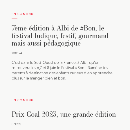
EN CONTINU
7ème édition à Albi de #Bon, le
festival ludique, festif, gourmand
mais aussi pédagogique
29.05.24
C’est dans le Sud-Ouest de la France, à Albi, qu’on
retrouvera les 6,7 et 8 juin le Festival #Bon - Ramène tes
parents à destination des enfants curieux d’en apprendre
plus sur le manger bien et bon.
EN CONTINU
Prix Coal 2023, une grande édition
07.12.23