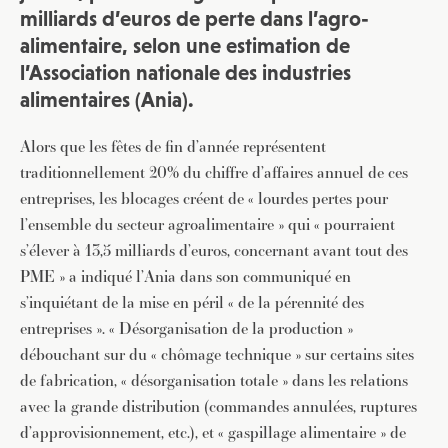
milliards d’euros de perte dans l’agro-
alimentaire, selon une estimation de
l’Association nationale des industries
alimentaires (Ania).
Alors que les fêtes de fin d’année représentent
traditionnellement 20% du chiffre d’affaires annuel de ces
entreprises, les blocages créent de « lourdes pertes pour
l’ensemble du secteur agroalimentaire » qui « pourraient
s’élever à 13,5 milliards d’euros, concernant avant tout des
PME » a indiqué l’Ania dans son communiqué en
s’inquiétant de la mise en péril « de la pérennité des
entreprises ». « Désorganisation de la production »
débouchant sur du « chômage technique » sur certains sites
de fabrication, « désorganisation totale » dans les relations
avec la grande distribution (commandes annulées, ruptures
d’approvisionnement, etc.), et « gaspillage alimentaire » de