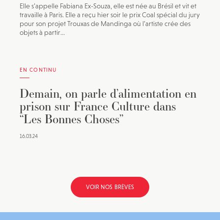
Elle s’appelle Fabiana Ex-Souza, elle est née au Brésil et vit et
travaille à Paris. Elle a reçu hier soir le prix Coal spécial du jury
pour son projet Trouxas de Mandinga où l’artiste crée des
objets à partir...
EN CONTINU
Demain, on parle d’alimentation en
prison sur France Culture dans
“Les Bonnes Choses”
16.03.24
VOIR NOS BRÈVES