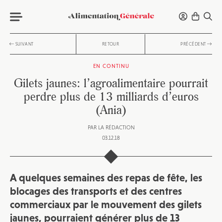
SUIVANT
RETOUR
PRÉCÉDENT
EN CONTINU
Gilets jaunes: l’agroalimentaire pourrait
perdre plus de 13 milliards d’euros
(Ania)
PAR
LA RÉDACTION
03.12.18
A quelques semaines des repas de fête, les
blocages des transports et des centres
commerciaux par le mouvement des gilets
jaunes, pourraient générer plus de 13