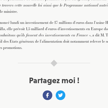
travers cette nouvelle loi ainsi que le Programme national nutri
 le ministre.
noncé lundi un investissement de 17 millions d’euros dans l’usine
lla, elle prévoit 1,5 milliard d’euros d’investissements en Europe d
ouhaitons qu’ils fassent des investissements en France »
, a dit M. 
ail des Etats généraux de l’alimentation doit notamment relever le s
es promotions.
Partagez moi !