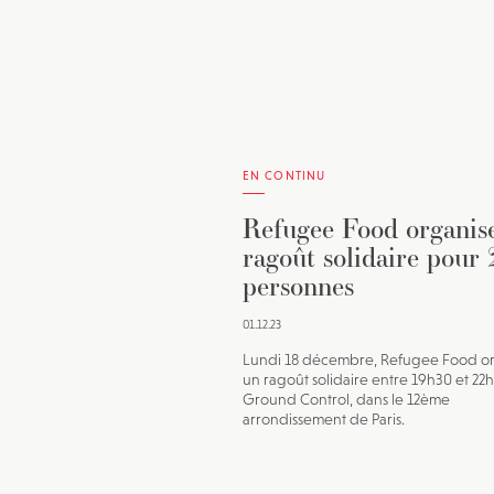
EN CONTINU
Refugee Food organis
ragoût solidaire pour
personnes
01.12.23
Lundi 18 décembre, Refugee Food o
un ragoût solidaire entre 19h30 et 22
Ground Control, dans le 12ème
arrondissement de Paris.