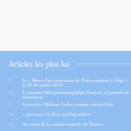
Articles les plus lus
Le « Menu d’un restaurant de Paris pendant le Siège »,
01
le 25 décembre 1870
Le premier film pornographique français se passait au
02
restaurant
Geneviève Michon, l’arbre comme raison d’être
03
« suce moi », le livre qui fait saliver
04
Au cœur de la cuisine centrale de Nantes
05