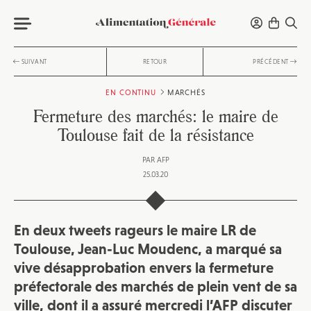
SUIVANT
RETOUR
PRÉCÉDENT
EN CONTINU
MARCHÉS
Fermeture des marchés: le maire de
Toulouse fait de la résistance
PAR
AFP
25.03.20
En deux tweets rageurs le maire LR de
Toulouse, Jean-Luc Moudenc, a marqué sa
vive désapprobation envers la fermeture
préfectorale des marchés de plein vent de sa
ville, dont il a assuré mercredi l’AFP discuter