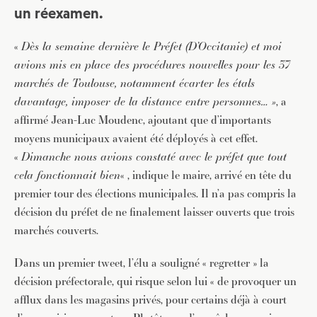
un réexamen.
«
Dès la semaine dernière le Préfet (D’Occitanie) et moi
avions mis en place des procédures nouvelles pour les 37
marchés de Toulouse, notamment écarter les étals
davantage, imposer de la distance entre personnes… »
, a
affirmé Jean-Luc Moudenc, ajoutant que d’importants
moyens municipaux avaient été déployés à cet effet.
«
Dimanche nous avions constaté avec le préfet que tout
cela fonctionnait bien
« , indique le maire, arrivé en tête du
premier tour des élections municipales. Il n’a pas compris la
décision du préfet de ne finalement laisser ouverts que trois
marchés couverts.
Dans un premier tweet, l’élu a souligné « regretter » la
décision préfectorale, qui risque selon lui « de provoquer un
afflux dans les magasins privés, pour certains déjà à court