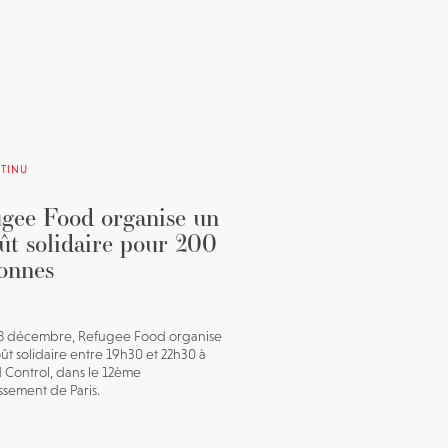
TINU
gee Food organise un
ût solidaire pour 200
onnes
18 décembre, Refugee Food organise
ût solidaire entre 19h30 et 22h30 à
Control, dans le 12ème
ssement de Paris.