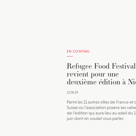
EN CONTINU
Refugee Food Festival
revient pour une
deuxième édition à Ni
12.06.24
Parmi les 11 autres villes de France et 
Suisse où l’association posera ses valise
de l’édition qui aura lieu au soleil du 
juin dont on voulait vous parler.