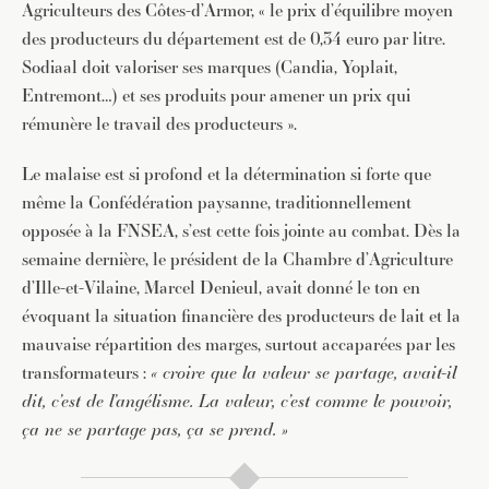
Agriculteurs des Côtes-d’Armor, « le prix d’équilibre moyen
des producteurs du département est de 0,34 euro par litre.
Sodiaal doit valoriser ses marques (Candia, Yoplait,
Entremont…) et ses produits pour amener un prix qui
rémunère le travail des producteurs ».
Le malaise est si profond et la détermination si forte que
même la Confédération paysanne, traditionnellement
opposée à la FNSEA, s’est cette fois jointe au combat. Dès la
semaine dernière, le président de la Chambre d’Agriculture
d’Ille-et-Vilaine, Marcel Denieul, avait donné le ton en
évoquant la situation financière des producteurs de lait et la
mauvaise répartition des marges, surtout accaparées par les
transformateurs :
« croire que la valeur se partage, avait-il
dit, c’est de l’angélisme. La valeur, c’est comme le pouvoir,
ça ne se partage pas, ça se prend. »