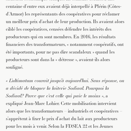
centaine d’entre eux avaient déjà interpellé à Plérin (Côtes-
d’Armor) les représentants des coopératives pour réclamer
un meilleur prix d’achat de leur production. Ils avaient alors
ciblé les coopératives, censées défendre les intérêts des
producteurs qui en sont membres. En 2016, les résultats
financiers des transformateurs, « notamment coopératifs, ont
été importants, pour ne pas dire scandaleux » quand les
producteurs sont dans la « détresse », avaient-ils alors
souligné.
« L’ultimatum courait jusqu’à aujourd’hui. Sans réponse, on
a décidé de bloquer la laiterie Sodiaal. Pourquoi la
Sodiaal? Parce que c’est celle qui paie le moins »
, a
expliqué Jean-Marc Lohier. Cette mobilisation intervient
alors que les transformateurs – industriels et coopératives –
s’apprêtent à fixer le prix d’achat du lait aux producteurs
pour les mois à venir. Selon la FDSEA 22 et les Jeunes