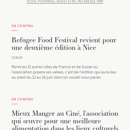
VOUS POURRIEZ AUSSI ÊTRE INTÉRESSÉ PAR
EN CONTINU
Refugee Food Festival revient pour
une deuxième édition à Nice
12.06.24
Parmi les 11 autres villes de France et de Suisse où
l’association posera ses valises, c’est de l’édition qui aura lieu
au soleil du 12 au 16 juin dont on voulait vous parler.
EN CONTINU
Mieux Manger au Ciné, l’association
qui œuvre pour une meilleure
alimentation dans les lieux culturels