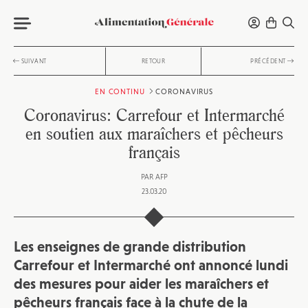
SUIVANT
RETOUR
PRÉCÉDENT
EN CONTINU
CORONAVIRUS
Coronavirus: Carrefour et Intermarché
en soutien aux maraîchers et pêcheurs
français
PAR
AFP
23.03.20
Les enseignes de grande distribution
Carrefour et Intermarché ont annoncé lundi
des mesures pour aider les maraîchers et
pêcheurs français face à la chute de la