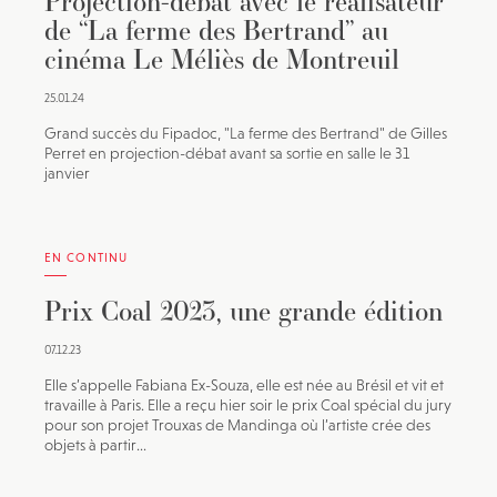
Projection-débat avec le réalisateur
de “La ferme des Bertrand” au
cinéma Le Méliès de Montreuil
25.01.24
Grand succès du Fipadoc, "La ferme des Bertrand" de Gilles
Perret en projection-débat avant sa sortie en salle le 31
janvier
EN CONTINU
Prix Coal 2023, une grande édition
07.12.23
Elle s’appelle Fabiana Ex-Souza, elle est née au Brésil et vit et
travaille à Paris. Elle a reçu hier soir le prix Coal spécial du jury
pour son projet Trouxas de Mandinga où l’artiste crée des
objets à partir...