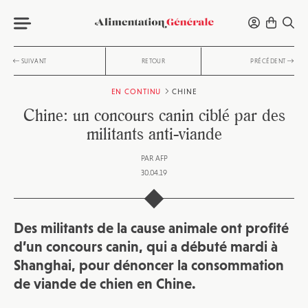
SUIVANT
RETOUR
PRÉCÉDENT
EN CONTINU
CHINE
Chine: un concours canin ciblé par des
militants anti-viande
PAR
AFP
30.04.19
Des militants de la cause animale ont profité
d’un concours canin, qui a débuté mardi à
Shanghai, pour dénoncer la consommation
de viande de chien en Chine.