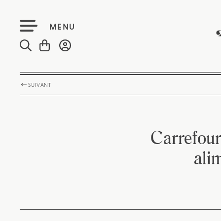
MENU
SUIVANT
Carrefour
ali