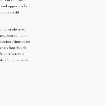
grand apporté à la
 qui s’est dit
on de crédit avec
es, pour un total
ansition alimentaire
es en fonction de
it » arriveront à
nts à long terme de