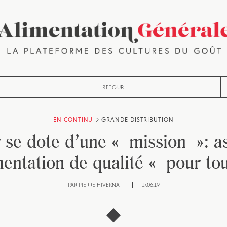
RETOUR
EN CONTINU
GRANDE DISTRIBUTION
 se dote d’une « mission »: a
mentation de qualité « pour to
PAR
PIERRE HIVERNAT
17.06.19