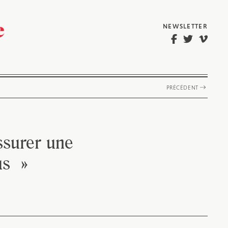
NEWSLETTER
PRÉCÉDENT
ssurer une
us »