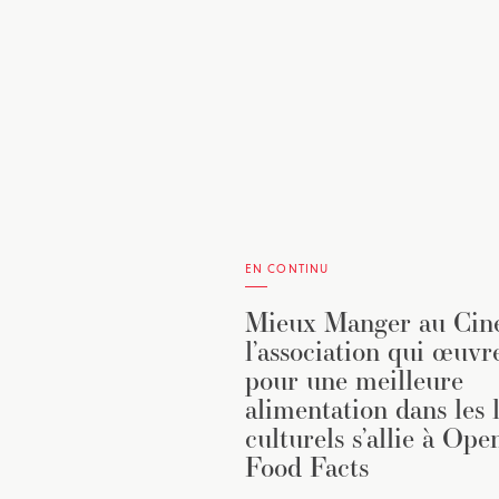
EN CONTINU
Mieux Manger au Ciné
l’association qui œuvr
pour une meilleure
alimentation dans les 
culturels s’allie à Ope
Food Facts