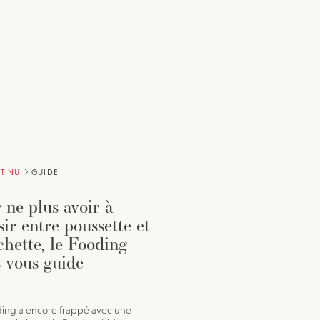
TINU
GUIDE
 ne plus avoir à
sir entre poussette et
chette, le Fooding
 vous guide
ing a encore frappé avec une