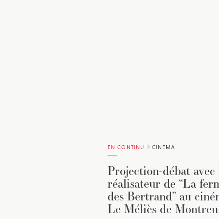
EN CONTINU
CINÉMA
Projection-débat avec 
réalisateur de “La fer
des Bertrand” au cin
Le Méliès de Montreu