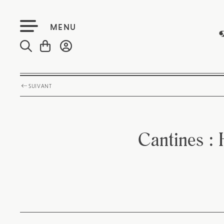
MENU
SUIVANT
Cantines : 