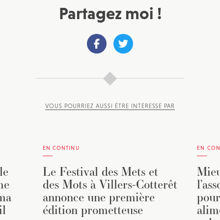
Partagez moi !
VOUS POURRIEZ AUSSI ÊTRE INTÉRESSÉ PAR
EN CONTINU
EN CON
le
Le Festival des Mets et
Mieu
me
des Mots à Villers-Cotterêt
l’as
éma
annonce une première
pour
il
édition prometteuse
alim