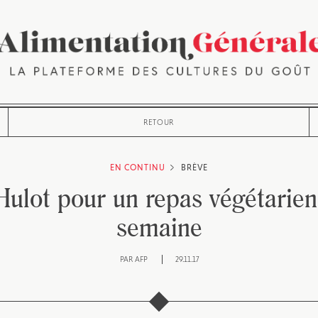
RETOUR
EN CONTINU
BRÈVE
Hulot pour un repas végétarien
semaine
PAR
AFP
29.11.17