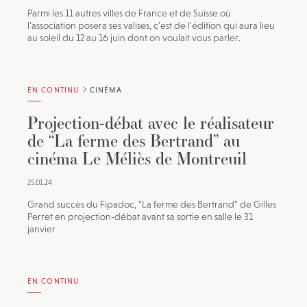
Parmi les 11 autres villes de France et de Suisse où
l’association posera ses valises, c’est de l’édition qui aura lieu
au soleil du 12 au 16 juin dont on voulait vous parler.
EN CONTINU
CINÉMA
Projection-débat avec le réalisateur
de “La ferme des Bertrand” au
cinéma Le Méliès de Montreuil
25.01.24
Grand succès du Fipadoc, "La ferme des Bertrand" de Gilles
Perret en projection-débat avant sa sortie en salle le 31
janvier
EN CONTINU