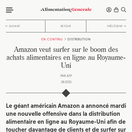
SUIVANT
RETOUR
PRÉCÉDENT
EN CONTINU
DISTRIBUTION
Amazon veut surfer sur le boom des
achats alimentaires en ligne au Royaume-
Uni
PAR
AFP
28.07.20
Le géant américain Amazon a annoncé mardi
une nouvelle offensive dans la distribution
alimentaire en ligne au Royaume-Uni afin de
toucher davantage de clients et de surfer sur