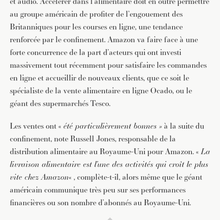
et audio. Accélérer dans l’alimentaire doit en outre permettre
au groupe américain de profiter de l’engouement des
Britanniques pour les courses en ligne, une tendance
renforcée par le confinement. Amazon va faire face à une
forte concurrence de la part d’acteurs qui ont investi
massivement tout récemment pour satisfaire les commandes
en ligne et accueillir de nouveaux clients, que ce soit le
spécialiste de la vente alimentaire en ligne Ocado, ou le
géant des supermarchés Tesco.
Les ventes ont «
été particulièrement bonnes »
à la suite du
confinement, note Russell Jones, responsable de la
distribution alimentaire au Royaume-Uni pour Amazon. «
La
livraison alimentaire est l’une des activités qui croît le plus
vite chez Amazon
« , complète-t-il, alors même que le géant
américain communique très peu sur ses performances
financières ou son nombre d’abonnés au Royaume-Uni.