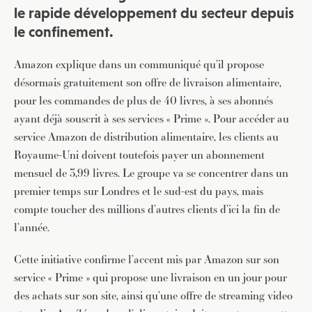
le rapide développement du secteur depuis
le confinement.
Amazon explique dans un communiqué qu’il propose
désormais gratuitement son offre de livraison alimentaire,
pour les commandes de plus de 40 livres, à ses abonnés
ayant déjà souscrit à ses services « Prime ». Pour accéder au
service Amazon de distribution alimentaire, les clients au
Royaume-Uni doivent toutefois payer un abonnement
mensuel de 3,99 livres. Le groupe va se concentrer dans un
premier temps sur Londres et le sud-est du pays, mais
compte toucher des millions d’autres clients d’ici la fin de
l’année.
Cette initiative confirme l’accent mis par Amazon sur son
service « Prime » qui propose une livraison en un jour pour
des achats sur son site, ainsi qu’une offre de streaming video