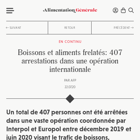
SUIVANT
RETOUR
PRÉCÉDENT
EN CONTINU
Boissons et aliments frelatés: 407
arrestations dans une opération
internationale
PAR
AFP
22.07.20
Un total de 407 personnes ont été arrêtées
dans une vaste opération coordonnée par
Interpol et Europol entre décembre 2019 et
juin 2020 visant le trafic de boissons,