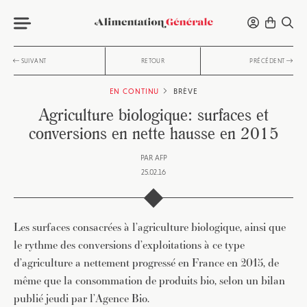
SUIVANT
RETOUR
PRÉCÉDENT
EN CONTINU
BRÈVE
Agriculture biologique: surfaces et
conversions en nette hausse en 2015
PAR
AFP
25.02.16
Les surfaces consacrées à l’agriculture biologique, ainsi que
le rythme des conversions d’exploitations à ce type
d’agriculture a nettement progressé en France en 2015, de
même que la consommation de produits bio, selon un bilan
publié jeudi par l’Agence Bio.