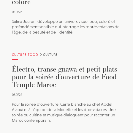
coloré
05.07.26
Salma Jourani développe un univers visuel pop, coloré et
profondément sensible qui interroge les représentations de
l’âge, de la beauté et de l’identité.
CULTURE FOOD
CULTURE
Électro, transe gnawa et petit plats
pour la soirée d’ouverture de Food
Temple Maroc
05.07.26
Pour la soirée d’ouverture, Carte blanche au chef Abdel
Alaoui et à l’équipe de la Mouette et les dromadaires. Une
soirée où cuisine et musique dialoguent pour raconter un
Maroc contemporain.