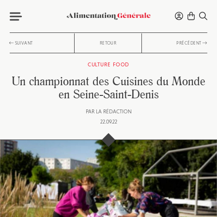
SUIVANT
RETOUR
PRÉCÉDENT
CULTURE FOOD
Un championnat des Cuisines du Monde
en Seine-Saint-Denis
PAR
LA RÉDACTION
22.09.22