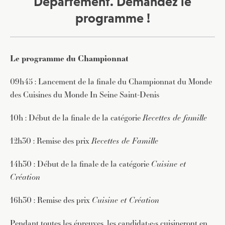
Département. Demandez le
programme !
Le programme du Championnat
09h45 : Lancement de la finale du Championnat du Monde
des Cuisines du Monde In Seine Saint-Denis
10h : Début de la finale de la catégorie
Recettes de famille
12h30 : Remise des prix
Recettes de Famille
14h30 : Début de la finale de la catégorie
Cuisine et
Création
16h30 : Remise des prix
Cuisine et Création
Pendant toutes les épreuves, les candidat‧e‧s cuisineront en