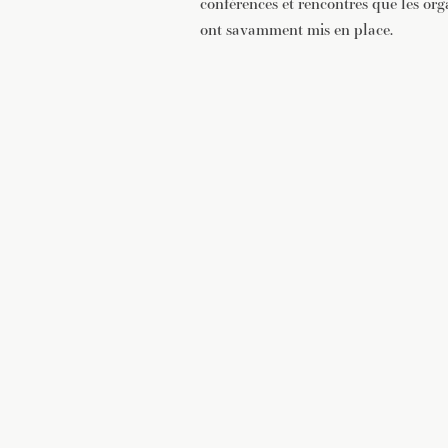
conférences et rencontres que les or
ont savamment mis en place.