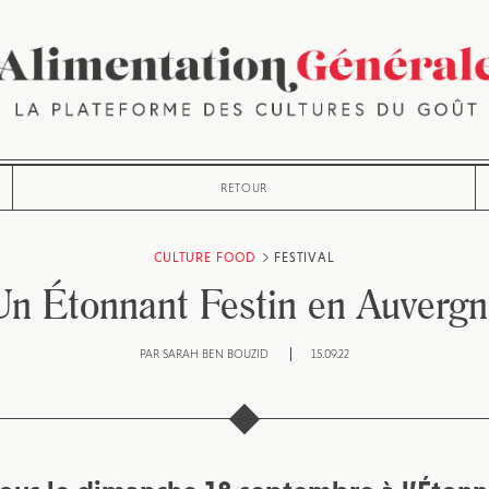
RETOUR
CULTURE FOOD
FESTIVAL
Un Étonnant Festin en Auvergn
PAR
SARAH BEN BOUZID
15.09.22