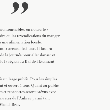
contournables, on notera le «
aire où les revendications du manger
à une alimentation locale,
t et accessible à tous. Il faudra
 de la journée pour aller danser et
 de la région au Bal de l’Etonnant
r un large public. Pour les simples
uit et ouvert à tous. Quant au public
rs et rencontres seront prévus avec
ne star de l’Aubrac parmi tant
 Michel Bras.