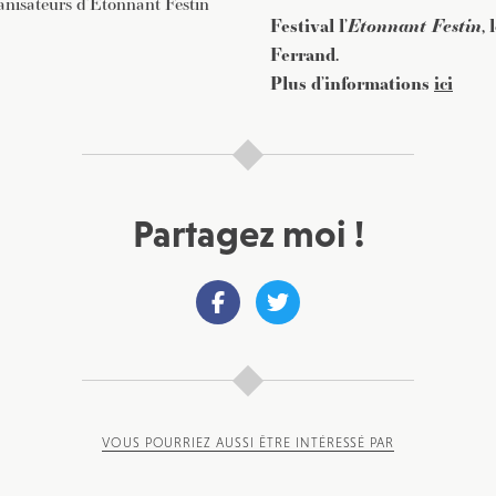
ganisateurs d’Etonnant Festin
Festival l’
Etonnant Festin
,
Ferrand.
Plus d’informations
ici
Partagez moi !
VOUS POURRIEZ AUSSI ÊTRE INTÉRESSÉ PAR