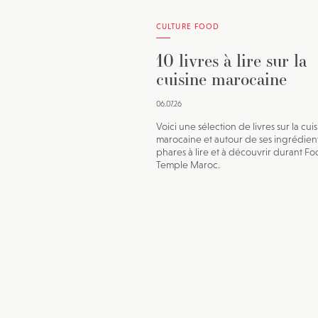
CULTURE FOOD
10 livres à lire sur la
cuisine marocaine
06.07.26
Voici une sélection de livres sur la cui
marocaine et autour de ses ingrédien
phares à lire et à découvrir durant F
Temple Maroc.