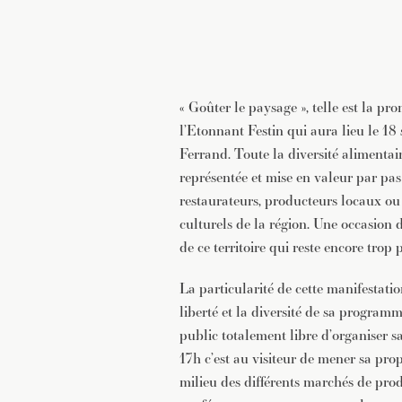
« Goûter le paysage », telle est la p
l’Etonnant Festin qui aura lieu le 1
Ferrand. Toute la diversité alimentai
représentée et mise en valeur par pa
restaurateurs, producteurs locaux ou
culturels de la région. Une occasion d
de ce territoire qui reste encore trop
La particularité de cette manifestatio
liberté et la diversité de sa program
public totalement libre d’organiser 
17h c’est au visiteur de mener sa pro
milieu des différents marchés de produ