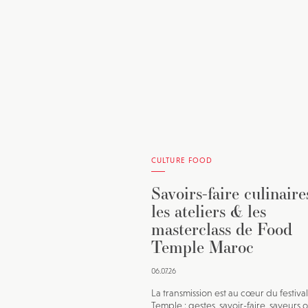
CULTURE FOOD
Savoirs-faire culinaires
les ateliers & les
masterclass de Food
Temple Maroc
06.07.26
La transmission est au cœur du festiva
Temple : gestes, savoir-faire, saveurs 