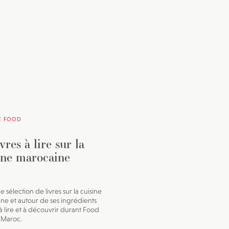
E FOOD
vres à lire sur la
ine marocaine
e sélection de livres sur la cuisine
ne et autour de ses ingrédients
à lire et à découvrir durant Food
 Maroc.