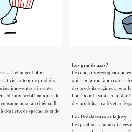
Les grands axes?
 vise à changer l’offre
Le concours récompensera les 
créativité autour de produits
qui répondront à un cahier des
rises innovantes à inventer
des produits originaux pour l
sensible aux problématiques de
bons pour la santé et la planète
sa consommation au cinéma. Il
des produits créatifs et anti-ga
 des lieux de spectacles et de
Les Présidentes et le jury
Les produits répondant à ces c