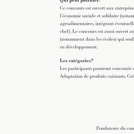
Qui peut postuler?
Ce concours est ouvert aux entrepris
l’économie sociale et solidaire (notam
agroalimentaires, intégrant éventuel
chef). Le concours est aussi ouvert a
(notamment dans les écoles) qui souh
en développement.
Les catégories?
Les participants pourront concourir da
Adaptation de produits existants, Cré
Fondateurs du con