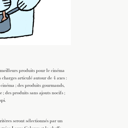
meilleurs produits pour le cinéma
 charges articulé autour de 4 axes :
e cinéma ; des produits gourmands,
 ; des produits sans ajouts nocifs ;
spi.
ritères seront sélectionnés par un