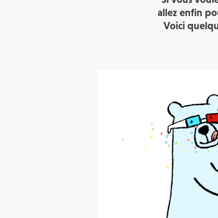
allez enfin p
Voici quelqu