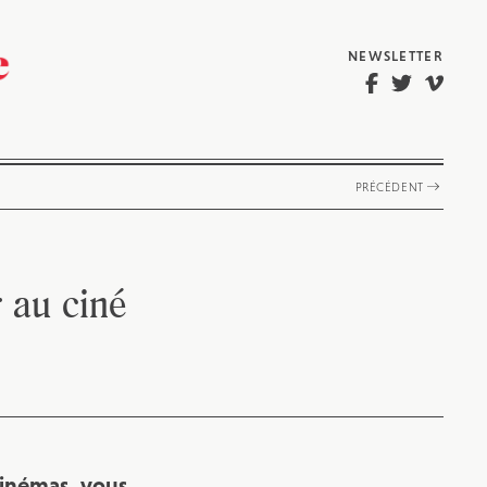
NEWSLETTER
PRÉCÉDENT
 au ciné
 cinémas, vous