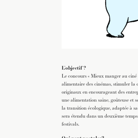
L’objectif ?
Le concours « Mieux manger au ciné »
alimentaire des cinémas, stimuler la 
originaux en encourageant des entrep
une alimentation saine, goûteuse et 
la transition écologique, adaptée à 
sera étendu dans un deuxième temps à
festivals.