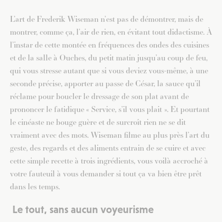
L’art de Frederik Wiseman n’est pas de démontrer, mais de
montrer, comme ça, l’air de rien, en évitant tout didactisme. À
l’instar de cette montée en fréquences des ondes des cuisines
et de la salle à Ouches, du petit matin jusqu’au coup de feu,
qui vous stresse autant que si vous deviez vous-même, à une
seconde précise, apporter au passe de César, la sauce qu’il
réclame pour boucler le dressage de son plat avant de
prononcer le fatidique « Service, s’il vous plait ». Et pourtant
le cinéaste ne bouge guère et de surcroît rien ne se dit
vraiment avec des mots. Wiseman filme au plus près l’art du
geste, des regards et des aliments entrain de se cuire et avec
cette simple recette à trois ingrédients, vous voilà accroché à
votre fauteuil à vous demander si tout ça va bien être prêt
dans les temps.
Le tout, sans aucun voyeurisme