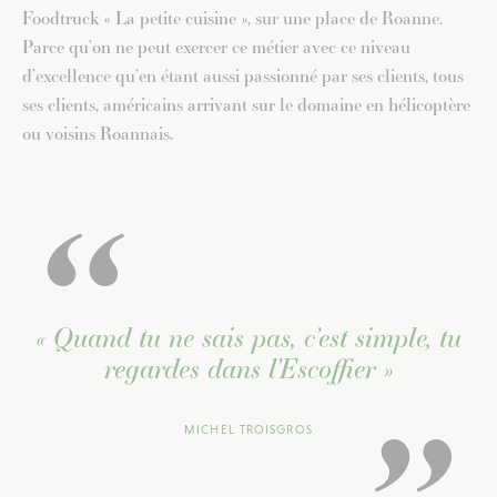
Foodtruck « La petite cuisine », sur une place de Roanne.
Parce qu’on ne peut exercer ce métier avec ce niveau
d’excellence qu’en étant aussi passionné par ses clients, tous
ses clients, américains arrivant sur le domaine en hélicoptère
ou voisins Roannais.
« Quand tu ne sais pas, c’est simple, tu
regardes dans l’Escoffier »
MICHEL TROISGROS