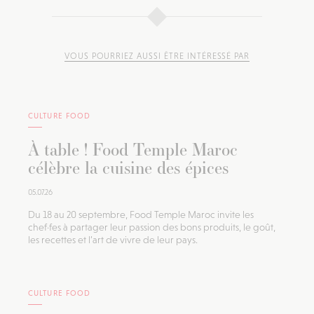
VOUS POURRIEZ AUSSI ÊTRE INTÉRESSÉ PAR
CULTURE FOOD
À table ! Food Temple Maroc
célèbre la cuisine des épices
05.07.26
Du 18 au 20 septembre, Food Temple Maroc invite les
chef·fes à partager leur passion des bons produits, le goût,
les recettes et l’art de vivre de leur pays.
CULTURE FOOD