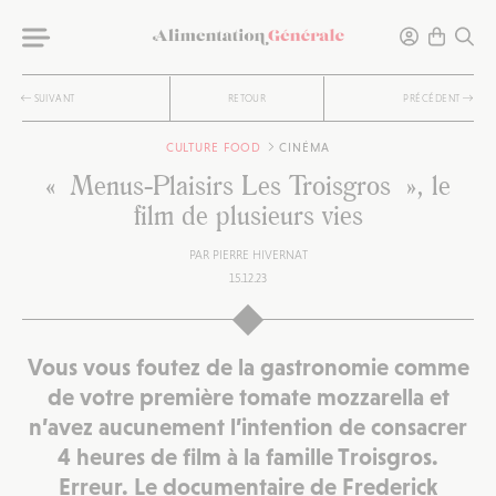
SUIVANT
RETOUR
PRÉCÉDENT
CULTURE FOOD
CINÉMA
« Menus-Plaisirs Les Troisgros », le
film de plusieurs vies
PAR
PIERRE HIVERNAT
15.12.23
Vous vous foutez de la gastronomie comme
de votre première tomate mozzarella et
n’avez aucunement l’intention de consacrer
4 heures de film à la famille Troisgros.
Erreur. Le documentaire de Frederick