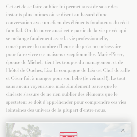
Cet art de se faire oublier lui permet aussi de saisir des
instants plus intimes où se disent au hasard d’une
conversation avec un client des éléments fondateurs du récit
familial. On découvre aussi cette partie de la vie privée qui
se mélange fatalement avec la vie professionnelle,
conséquence du nombre d’heures de présence nécessaire
pour faire vivre ces maisons exceptionnelles. Marie-Pierre,
épouse de Michel, tient les troupes du management et de
l’hôtel de Ouches, Lisa la compagne de Léo est Chef de salle
et César fait à manger pour son bébé (le veinard !). Le tout
sans aucun voyeurisme, mais simplement parce que le
cinéaste s’assure de ne rien oublier des éléments que le
spectateur se doit d’appréhender pour comprendre ces vies
lointaines des univers de la plupart d’entre-nous.