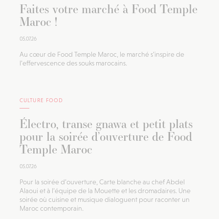
Faites votre marché à Food Temple
Maroc !
05.07.26
Au cœur de Food Temple Maroc, le marché s’inspire de
l’effervescence des souks marocains.
CULTURE FOOD
Électro, transe gnawa et petit plats
pour la soirée d’ouverture de Food
Temple Maroc
05.07.26
Pour la soirée d’ouverture, Carte blanche au chef Abdel
Alaoui et à l’équipe de la Mouette et les dromadaires. Une
soirée où cuisine et musique dialoguent pour raconter un
Maroc contemporain.