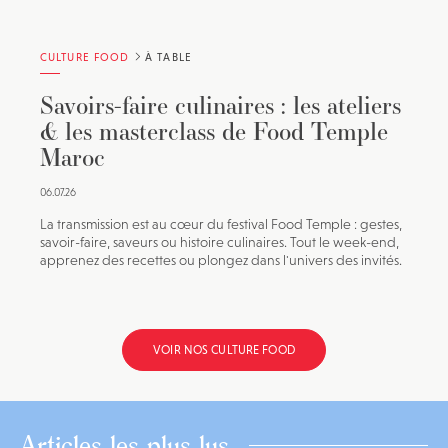
CULTURE FOOD
À TABLE
Savoirs-faire culinaires : les ateliers
& les masterclass de Food Temple
Maroc
06.07.26
La transmission est au cœur du festival Food Temple : gestes,
savoir-faire, saveurs ou histoire culinaires. Tout le week-end,
apprenez des recettes ou plongez dans l'univers des invités.
VOIR NOS CULTURE FOOD
Articles les plus lus