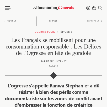
SUIVANT
RETOUR
PRÉCÉDENT
CULTURE FOOD
ÉPICERIE
Les Français se mobilisent pour une
consommation responsable : Les Délices
de l’Ogresse en tête de gondole
PAR
PIERRE HIVERNAT
26.08.24
L’ogresse s’appelle Ranwa Stephan et a dû
résister à bien des périls comme
documentariste sur les zones de conflit avant
d’embrasser la fonction de créatrice