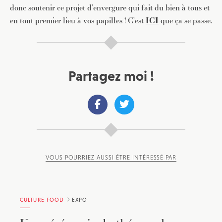
donc soutenir ce projet d’envergure qui fait du bien à tous et
en tout premier lieu à vos papilles ! C’est
ICI
que ça se passe.
Partagez moi !
VOUS POURRIEZ AUSSI ÊTRE INTÉRESSÉ PAR
CULTURE FOOD
EXPO