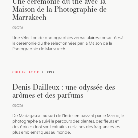
Une cérémonie du thé avec la
Maison de la Photographie de
Marrakech
05.07.26
Une sélection de photographies vernaculaires consacrées à
la cérémonie du thé sélectionnées par la Maison de la
Photographie de Marrakech.
CULTURE FOOD
EXPO
Denis Dailleux : une odyssée des
arômes et des parfums
05.07.26
De Madagascar au sud de l’Inde, en passant par le Maroc, le
photographe a suivi le parcours des plantes, des fleurs et
des épices dont sont extraites certaines des fragrances les
plus emblématiques au monde.