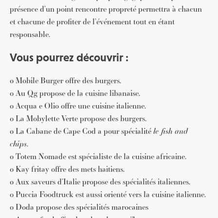
présence d’un point rencontre propreté permettra à chacun
et chacune de profiter de l’événement tout en étant
responsable.
Vous pourrez découvrir :
o Mobile Burger offre des burgers.
o Au Qg propose de la cuisine libanaise.
o Acqua e Olio offre une cuisine italienne.
o La Mobylette Verte propose des burgers.
o La Cabane de Cape Cod a pour spécialité
le fish and
chips
.
o Totem Nomade est spécialiste de la cuisine africaine.
o Kay fritay offre des mets haitiens.
o Aux saveurs d’Italie propose des spécialités italiennes.
o Puccia Foodtruck est aussi orienté vers la cuisine italienne.
o Doda propose des spécialités marocaines