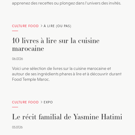
apprenez des recettes ou plongez dans l'univers des invités.
CULTURE FOOD
À LIRE (OU PAS)
10 livres à lire sur la cuisine
marocaine
06.07.26
Voici une sélection de livres sur la cuisine marocaine et
autour de ses ingrédients phares à lire et à découvrir durant
Food Temple Maroc.
CULTURE FOOD
EXPO
Le récit familial de Yasmine Hatimi
05.07.26