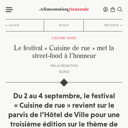
SUIVANT
RETOUR
PRÉCÉDENT
CULTURE FOOD
Le festival « Cuisine de rue » met la
street-food à l’honneur
PAR
LA RÉDACTION
01.09.22
Du 2 au 4 septembre, le festival
« Cuisine de rue » revient sur le
parvis de l’Hôtel de Ville pour une
troisième édition sur le thème de