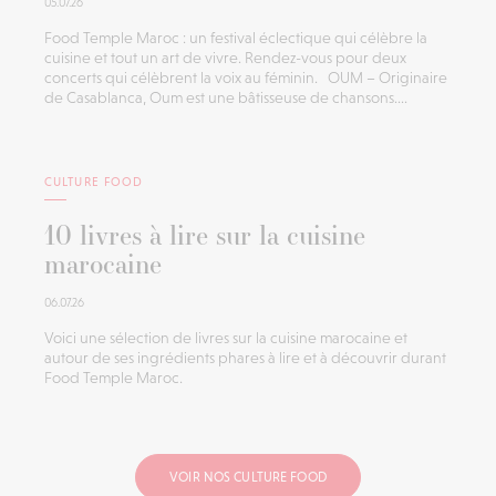
05.07.26
Food Temple Maroc : un festival éclectique qui célèbre la
cuisine et tout un art de vivre. Rendez-vous pour deux
concerts qui célèbrent la voix au féminin. OUM – Originaire
de Casablanca, Oum est une bâtisseuse de chansons....
CULTURE FOOD
10 livres à lire sur la cuisine
marocaine
06.07.26
Voici une sélection de livres sur la cuisine marocaine et
autour de ses ingrédients phares à lire et à découvrir durant
Food Temple Maroc.
VOIR NOS CULTURE FOOD