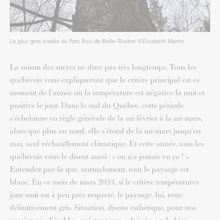
Le plus gros érable du Parc Bois de Belle-Rivière ©Élisabeth Martin
La saison des sucres ne dure pas très longtemps. Tous les
québécois vous expliqueront que le critère principal est ce
moment de l’année où la température est négative la nuit et
positive le jour.
Dans le sud du Québec, cette période
s’échelonne en règle générale de la mi-février à la mi-mars,
alors que plus au nord, elle s’étend de la mi-mars jusqu’en
mai, sauf réchauffement climatique. Et cette année, tous les
québécois vous le disent aussi : « on n’a jamais vu ça ! ».
Entendez par-là que, normalement, tout le paysage est
blanc. En ce mois de mars 2024, si le critère températures
jour/nuit est à peu près respecté, le paysage, lui, reste
définitivement gris. Situation, disons esthétique, pour nos