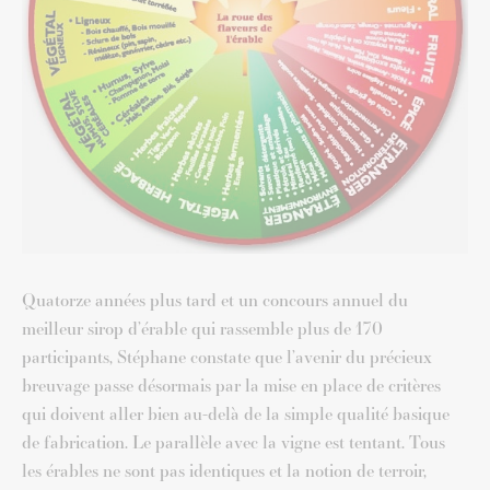
Quatorze années plus tard et un concours annuel du
meilleur sirop d’érable qui rassemble plus de 170
participants, Stéphane constate que l’avenir du précieux
breuvage passe désormais par la mise en place de critères
qui doivent aller bien au-delà de la simple qualité basique
de fabrication. Le parallèle avec la vigne est tentant. Tous
les érables ne sont pas identiques et la notion de terroir,