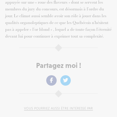
appuyée sur une « roue des flaveurs » dont se servent les
membres du jury du concours, est désormais à l’ordre du
jour. Le climat aussi semble avoir son rôle à jouer dans les
qualités organoleptiques de ce que les Québécois n’hésitent
pas à appeler « l’or blond « , lequel a de toute façon l’éternité
devant lui pour continuer à exprimer tout sa complexité.
Partagez moi !
VOUS POURRIEZ AUSSI ÊTRE INTÉRESSÉ PAR