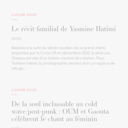
CULTURE FOOD
Le récit familial de Yasmine Hatimi
05.07.26
Réalisée à la suite du décès soudain de sa grand-mère,
emportée par la Covid-19 en décembre 2020, la série Les
Oiseaux est née d’un besoin viscéral de création. Pour
Yasmine Hatimi, la photographie devient alors un espace de
refuge,...
CULTURE FOOD
De la soul inclassable au cold
wave/post-punk : OUM et Gaouta
célèbrent le chant au féminin