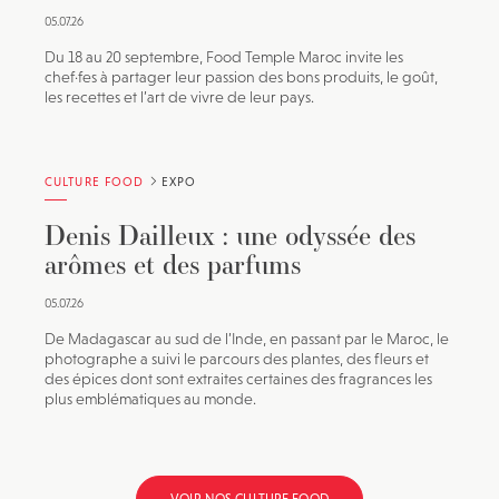
05.07.26
Du 18 au 20 septembre, Food Temple Maroc invite les
chef·fes à partager leur passion des bons produits, le goût,
les recettes et l’art de vivre de leur pays.
CULTURE FOOD
EXPO
Denis Dailleux : une odyssée des
arômes et des parfums
05.07.26
De Madagascar au sud de l’Inde, en passant par le Maroc, le
photographe a suivi le parcours des plantes, des fleurs et
des épices dont sont extraites certaines des fragrances les
plus emblématiques au monde.