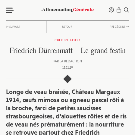
SUIVANT
RETOUR
PRÉCÉDENT
CULTURE FOOD
Friedrich Dürrenmatt – Le grand festin
PAR
LA RÉDACTION
13.11.19
Longe de veau braisée, Château Margaux
1914, œufs mimosa ou agneau pascal rôti à
la broche, farci de petites saucisses
strasbourgeoises, d’alouettes rôties et de ris
de veau nés prématurément : la nourriture
se retrouve partout chez Friedrich