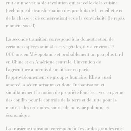
cuit est une véritable révolution qui est celle de la cuisine
(technique de transformation des produits de la cueillette et
de la chasse et de conservation) et de la convivialité (le repas,
moment social).
La seconde transition correspond à la domestication de
certaines espèces animales et végétales, il y a environ 12
000 ans en Mésopotamie et probablement un peu plus tard
en Chine et en Amérique centrale. L’invention de
l’agriculture a permis de maitriser en partie
l’approvisionnement de groupes humains. Elle a aussi
amorcé la sédentarisation et donc l’urbanisation et
simultanément la notion de propriété foncière avec en germe
des conflits pour le contrôle de la terre et de lutte pour la
maitrise des territoires, source de pouvoir politique et
économique.
La troisième transition correspond à l’essor des grandes cités