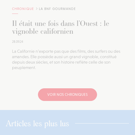
CHRONIQUE
LA BNF GOURMANDE
Il était une fois dans l’Ouest : le
vignoble californien
28.09.24
La Californie n’exporte pas que des films, des surfers ou des
amandes. Elle possède aussi un grand vignoble, constitué
depuis deux siècles, et son histoire reflète celle de son
peuplement.
VOIR NOS CHRONIQUES
Articles les plus lus