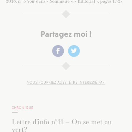
2018, n° 3
Voir dans « Sommaire », « Éditorial », pages 17-27
Partagez moi !
VOUS POURRIEZ AUSSI ÊTRE INTÉRESSÉ PAR
CHRONIQUE
Lettre d’info n°11 – On se met au
vert?