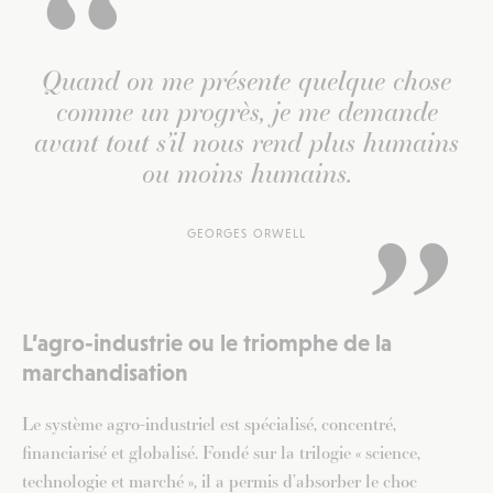
Quand on me présente quelque chose
comme un progrès, je me demande
avant tout s’il nous rend plus humains
ou moins humains.
GEORGES ORWELL
L’agro-industrie ou le triomphe de la
marchandisation
Le système agro-industriel est spécialisé, concentré,
financiarisé et globalisé. Fondé sur la trilogie « science,
technologie et marché », il a permis d’absorber le choc