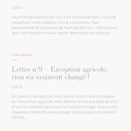
21.03.24
Le printemps pointe son nez. Il est enthousiasmant, ce cycle
perpétuel, cette mutation vers le renouveau. Tout
bourgeonne et se couvre de nuances de vert, cette couleur
que l'oeil humain arrive à capter dans toute ses nuances.
CHRONIQUE
Lettre n°9 – Exception agricole,
rien n’a vraiment changé !
13.02.24
En pleine crise agricole, nous avons ressorti une chronique
sur l'exception agricole selon Michel Serres qui date de 2017,
et où l'on constate que rien n'a vraiment bougé. Nous avons
également remonté notre dossier spécial avec la Fondation
Michel...