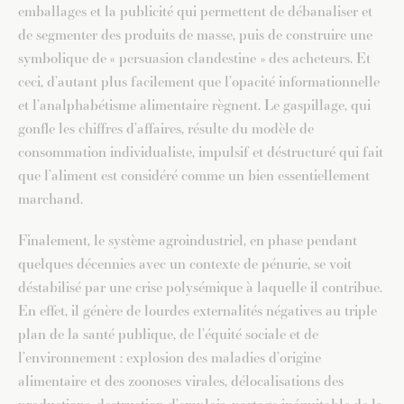
emballages et la publicité qui permettent de débanaliser et
de segmenter des produits de masse, puis de construire une
symbolique de « persuasion clandestine » des acheteurs. Et
ceci, d’autant plus facilement que l’opacité informationnelle
et l’analphabétisme alimentaire règnent. Le gaspillage, qui
gonfle les chiffres d’affaires, résulte du modèle de
consommation individualiste, impulsif et déstructuré qui fait
que l’aliment est considéré comme un bien essentiellement
marchand.
Finalement, le système agroindustriel, en phase pendant
quelques décennies avec un contexte de pénurie, se voit
déstabilisé par une crise polysémique à laquelle il contribue.
En effet, il génère de lourdes externalités négatives au triple
plan de la santé publique, de l’équité sociale et de
l’environnement : explosion des maladies d’origine
alimentaire et des zoonoses virales, délocalisations des