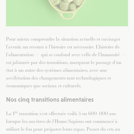
Pour mieux comprendre la situation actuelle et envisager
l’avenir, un recours à l’histoire est nécessaire. L’histoire de
l’alimentation — qui se confond avec celle de l’humanité —
est jalonnée par des transitions, marquant le passage d’un
état à un autre des systèmes alimentaires, avec une
accélération des changements tant technologiques et
économiques que sociaux et culturels.
Nos cinq transitions alimentaires
re
La 1
transition s’est effectuée voilà 5 ou 600 000 ans
lorsque les ancêtres de l’Homo Sapiens ont commencé à
utiliser le feu pour préparer leurs repas. Passer du cru au