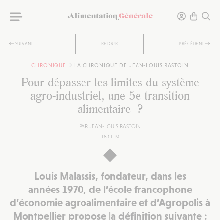
SUIVANT
RETOUR
PRÉCÉDENT
CHRONIQUE
LA CHRONIQUE DE JEAN-LOUIS RASTOIN
Pour dépasser les limites du système
agro-industriel, une 5e transition
alimentaire ?
PAR
JEAN-LOUIS RASTOIN
18.01.19
Louis Malassis, fondateur, dans les
années 1970, de l’école francophone
d’économie agroalimentaire et d’Agropolis à
Montpellier propose la définition suivante :