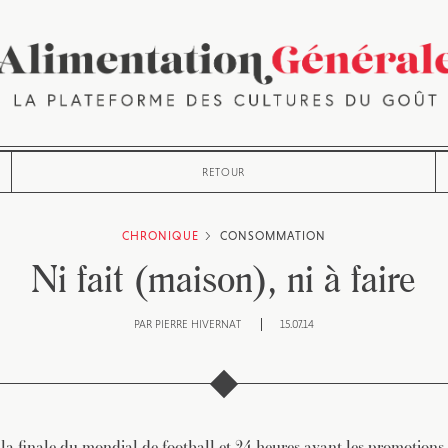
RETOUR
CHRONIQUE
CONSOMMATION
Ni fait (maison), ni à faire
PAR
PIERRE HIVERNAT
15.07.14
e la finale du mondial de football et 24 heures avant les promotions