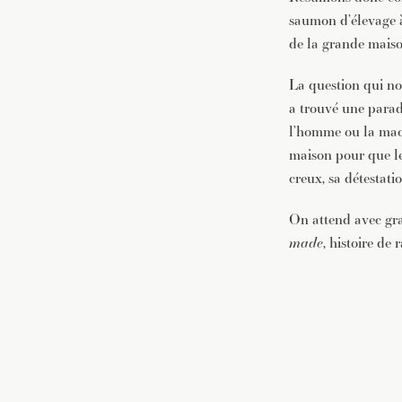
saumon d’élevage à
de la grande maiso
La question qui no
a trouvé une parad
l’homme ou la machi
maison pour que les
creux, sa détestatio
On attend avec gra
made
, histoire de