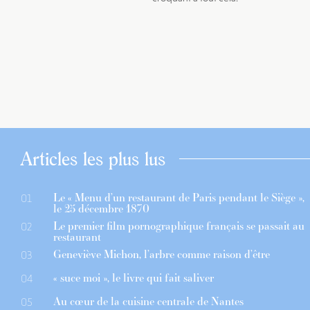
Articles les plus lus
Le « Menu d’un restaurant de Paris pendant le Siège »,
01
le 25 décembre 1870
Le premier film pornographique français se passait au
02
restaurant
Geneviève Michon, l’arbre comme raison d’être
03
« suce moi », le livre qui fait saliver
04
Au cœur de la cuisine centrale de Nantes
05