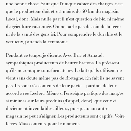
une bonne chose. Sauf que l’unique cahier des charges, c’est
que le producteur doit être à moins de 50 km du magasin.
Local, donc. Mais nulle part il n’est question de bio, ni même
d’agriculture raisonnée. On ne parle pas de soin de la terre
ni de la santé des gens ici. Pour comprendre le durable et le
vertueux, j’attends la cérémonie.
Pendant ce temps, je discute. Avec Eric et Arnaud,
sympathiques producteurs de beurre bretons. Ils précisent
qu’ils ne sont que transformateurs. Le lait qu’ils utilisent ne
vient sans doute même pas de Bretagne. En fait ils ne savent
pas. Ils sont très contents de leur pacte – pardon, de leur
accord avec Leclerc. Même si l’enseigne pratique des marges
si minimes sur leurs produits (d’appel, donc), que ceux-ci
deviennent invendables ailleurs, puisqu’aucun autre
magasin ne peut s’aligner. Les producteurs sont captifs. Voire
ferrés. Mais contents, pour le moment.