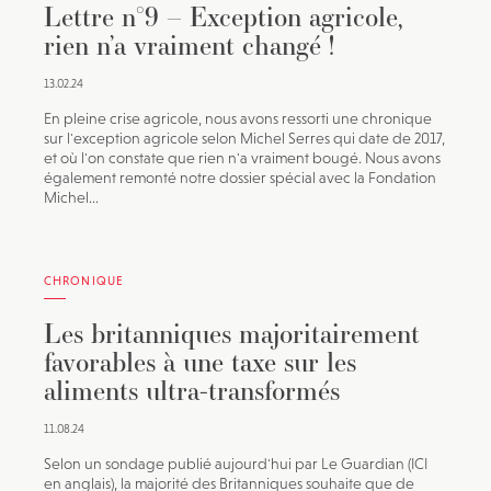
Lettre n°9 – Exception agricole,
rien n’a vraiment changé !
13.02.24
En pleine crise agricole, nous avons ressorti une chronique
sur l'exception agricole selon Michel Serres qui date de 2017,
et où l'on constate que rien n'a vraiment bougé. Nous avons
également remonté notre dossier spécial avec la Fondation
Michel...
CHRONIQUE
Les britanniques majoritairement
favorables à une taxe sur les
aliments ultra-transformés
11.08.24
Selon un sondage publié aujourd'hui par Le Guardian (ICI
en anglais), la majorité des Britanniques souhaite que de