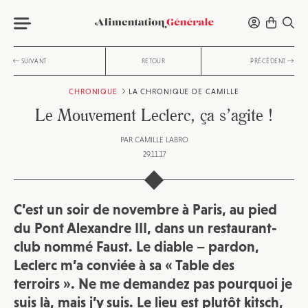
SUIVANT
RETOUR
PRÉCÉDENT
CHRONIQUE
LA CHRONIQUE DE CAMILLE
Le Mouvement Leclerc, ça s’agite !
PAR
CAMILLE LABRO
29.11.17
C’est un soir de novembre à Paris, au pied
du Pont Alexandre III, dans un restaurant-
club nommé Faust. Le diable – pardon,
Leclerc m’a conviée à sa « Table des
terroirs ». Ne me demandez pas pourquoi je
suis là, mais j’y suis. Le lieu est plutôt kitsch,