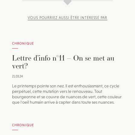
VOUS POURRIEZ AUSSI ÊTRE INTÉRESSÉ PAR
CHRONIQUE
Lettre d’info n°11 – On se met au
vert?
21.03.24
Le printemps pointe son nez. Il est enthousiasmant, ce cycle
perpétuel, cette mutation vers le renouveau. Tout
bourgeonne et se couvre de nuances de vert, cette couleur
que l'oeil humain arrive à capter dans toute ses nuances.
CHRONIQUE