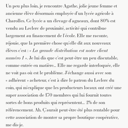
Un peu plus loin, je rencontre Agathe, jolie jeune femme et
ancienne élève désormais employée d’un lycée agricole à
Charolles. Ce lycée a un élevage d’agneaux, dont 80% est
vendu au Leclerc de proximité, activité qui contribue
largement au financement de l’école. Elle me raconte,
réjouie, que la première chose qu’elle dit aux nouveaux
élèves c’est :
« La grande distribution est notre client
numéro 1 »
. Je lui dis que c’est peut-être un peu discutable,
comme entrée en matière… Elle me regarde interloquée, elle
ne voit pas où est le problème. J’échange aussi avec son
« adhérent » acheteur, c’est à dire le patron du Leclerc du
coin, qui m’explique que les producteurs locaux ont créé une
super association de 170 membres qui lui fournit toutes
sortes de bons produits qui représentent… 2% de son
référencement. Ah. Ç’aurait peut-être été plus rentable pour
cette association de monter sa propre boutique coopérative,
me dis-je.