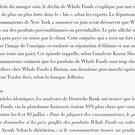
sir du manger sain, le déclin de Whole Foods s’explique par une 
de plus en plus forte dans le « bio », selon les experts. Le départe
nsommateurs de New York a annoncé en juin avoir découvert que Wh
ts sur des produits préconditionnés ou préemballés. Le prix affiché 
prix payé en caisse par le client. Cette enquête, qui a reçu un fort
né l’image de l’enseigne et conforté sa réputation d’élitisme et son
isse toute ma paie). Cet épisode rappelle, selon l’analyste Karen Sh
ommateurs estiment que les produits de Whole Foods sont trop che
llars chez Whole Foods à Boston, son deuxième gros marché après
nt Trader Joe’s, selon la banque Jefferies.
ue
rticles identiques, les analystes de Deutsche Bank ont trouvé que le
oods, via la plateforme Instacart, étaient 10% plus chers que ceu
re les 6 et 10 juillet. «
Pour la plupart des consommateurs, le pr
se demander si les prix gonflés des produits Whole Foods en vale
 Ayoob. Selon le diététicien, «
si le consommateur trouve un produi