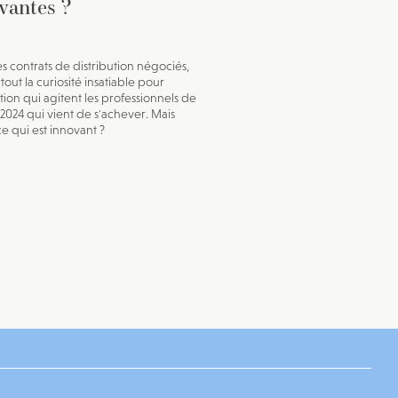
vantes ?
es contrats de distribution négociés,
rtout la curiosité insatiable pour
tion qui agitent les professionnels de
 2024 qui vient de s'achever. Mais
ce qui est innovant ?