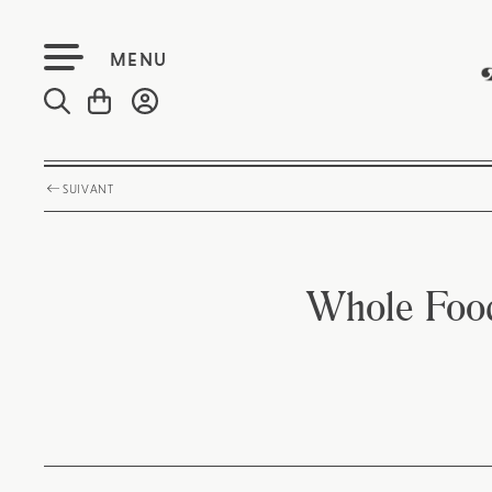
MENU
SUIVANT
Whole Food