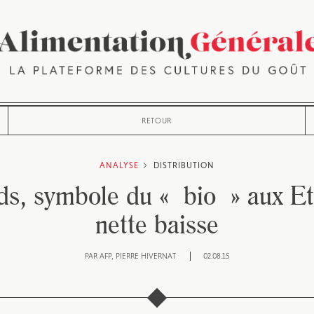
RETOUR
ANALYSE
DISTRIBUTION
s, symbole du « bio » aux Et
nette baisse
PAR
AFP
PIERRE HIVERNAT
02.08.15