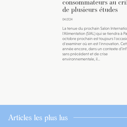
consommateurs au cri
de plusieurs études
04.07.24
La tenue du prochain Salon Internati
l'Alimentation (SIAL) qui se tiendra à Pa
octobre prochain est toujours l'occas
d'examiner où en est l'innovation. Cet
année encore, dans un contexte d’inf
sans précédent et de crise
environnementale, il...
Articles les plus lus