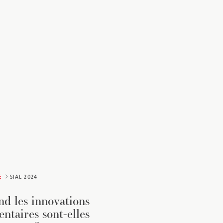
E
SIAL 2024
d les innovations
entaires sont-elles