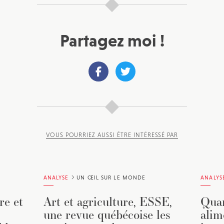
Partagez moi !
VOUS POURRIEZ AUSSI ÊTRE INTÉRESSÉ PAR
ANALYSE
UN ŒIL SUR LE MONDE
ANALYS
re et
Art et agriculture, ESSE,
Quan
une revue québécoise les
alim