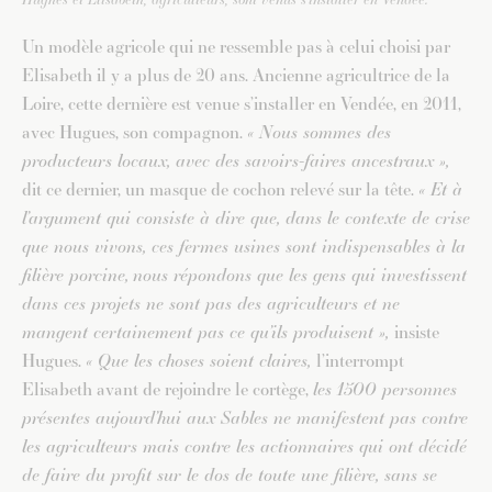
Un modèle agricole qui ne ressemble pas à celui choisi par
Elisabeth il y a plus de 20 ans. Ancienne agricultrice de la
Loire, cette dernière est venue s’installer en Vendée, en 2011,
avec Hugues, son compagnon.
« Nous sommes des
producteurs locaux, avec des savoirs-faires ancestraux »,
dit ce dernier, un masque de cochon relevé sur la tête.
« Et à
l’argument qui consiste à dire que, dans le contexte de crise
que nous vivons, ces fermes usines sont indispensables à la
filière porcine,
nous répondons que les gens qui investissent
dans ces projets ne sont pas des agriculteurs et ne
mangent certainement pas ce qu’ils produisent »,
insiste
Hugues.
« Que les choses soient claires,
l’interrompt
Elisabeth avant de rejoindre le cortège,
les 1500 personnes
présentes aujourd’hui aux Sables ne manifestent pas contre
les agriculteurs mais contre les actionnaires qui ont décidé
de faire du profit sur le dos de toute une filière, sans se