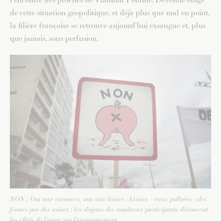
de cette situation géopolitique, et déjà plus que mal en point,
la filière française se retrouve aujourd’hui exsangue et, plus
que jamais, sous perfusion.
NON ; Oui aux vacances, non aux lisiers ; Lisiers = eaux polluées ; des
fermes pas des usines ; les slogans des nombreux participants dénoncent
les effets de l’usine sur l’environnement.