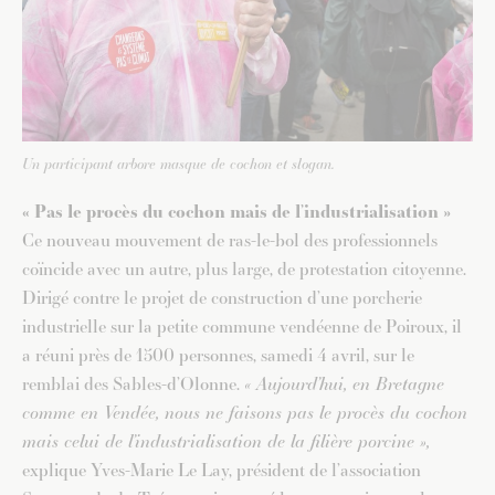
Un participant arbore masque de cochon et slogan.
« Pas le procès du cochon mais de l’industrialisation »
Ce nouveau mouvement de ras-le-bol des professionnels
coïncide avec un autre, plus large, de protestation citoyenne.
Dirigé contre le projet de construction d’une porcherie
industrielle sur la petite commune vendéenne de Poiroux, il
a réuni près de 1500 personnes, samedi 4 avril, sur le
remblai des Sables-d’Olonne.
« Aujourd’hui, en Bretagne
comme en Vendée, nous ne faisons pas le procès du cochon
mais celui de l’industrialisation de la filière porcine »,
explique Yves-Marie Le Lay, président de l’association