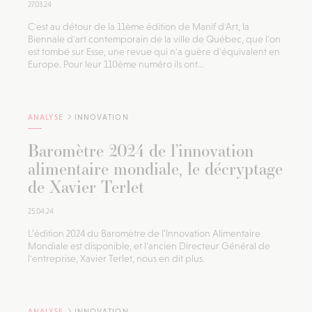
27.03.24
C'est au détour de la 11ème édition de Manif d'Art, la
Biennale d'art contemporain de la ville de Québec, que l'on
est tombé sur Esse, une revue qui n'a guère d'équivalent en
Europe. Pour leur 110ème numéro ils ont...
ANALYSE
INNOVATION
Baromètre 2024 de l’innovation
alimentaire mondiale, le décryptage
de Xavier Terlet
25.04.24
L’édition 2024 du Baromètre de l’Innovation Alimentaire
Mondiale est disponible, et l’ancien Directeur Général de
l'entreprise, Xavier Terlet, nous en dit plus.
ANALYSE
INNOVATION