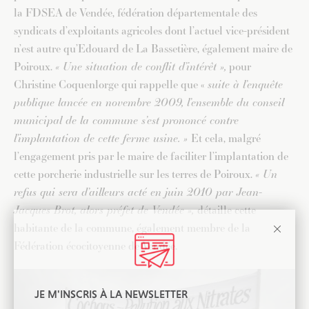
la FDSEA de Vendée, fédération départementale des
syndicats d’exploitants agricoles dont l’actuel vice-président
n’est autre qu’Edouard de La Bassetière, également maire de
Poiroux.
« Une situation de conflit d’intérêt »,
pour
Christine Coquenlorge qui rappelle que «
suite à l’enquête
publique lancée en novembre 2009, l’ensemble du conseil
municipal de la commune s’est prononcé contre
l’implantation de cette ferme usine. »
Et cela, malgré
l’engagement pris par le maire de faciliter l’implantation de
cette porcherie industrielle sur les terres de Poiroux.
« Un
refus qui sera d’ailleurs acté en juin 2010 par Jean-
Jacques Brot, alors préfet de Vendée »,
détaille cette
habitante de la commune, également membre de la
Fédération écocitoyenne de Vendée.
JE M'INSCRIS À LA NEWSLETTER