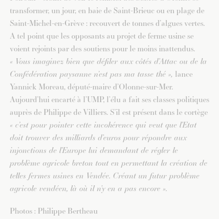
transformer, un jour, en baie de Saint-Brieuc ou en plage de
Saint-Michel-en-Grève : recouvert de tonnes d’algues vertes.
A tel point que les opposants au projet de ferme usine se
voient rejoints par des soutiens pour le moins inattendus.
« Vous imaginez bien que défiler aux côtés d’Attac ou de la
Confédération paysanne n’est pas ma tasse thé »,
lance
Yannick Moreau, député-maire d’Olonne-sur-Mer.
Aujourd’hui encarté à l’UMP, l’élu a fait ses classes politiques
auprès de Philippe de Villiers. S’il est présent dans le cortège
« c’est pour pointer cette incohérence qui veut que l’Etat
doit trouver des milliards d’euros pour répondre aux
injonctions de l’Europe lui demandant de régler le
problème agricole breton tout en permettant la création de
telles fermes usines en Vendée. Créant un futur problème
agricole vendéen, là où il n’y en a pas encore ».
Photos : Philippe Bertheau