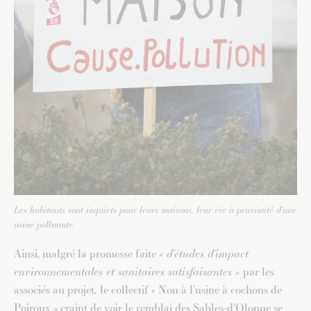
Les habitants sont inquiets pour leurs maisons, leur vie à proximité d’une
usine polluante.
Ainsi, malgré la promesse faite
« d’études d’impact
environnementales et sanitaires satisfaisantes »
par les
associés au projet
,
le collectif « Non à l’usine à cochons de
Poiroux » craint de voir le remblai des Sables-d’Olonne se