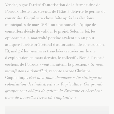
Vendée, signe l’arrêté d’autorisation de la ferme usine de
Poiroux. Reste aux services de l’Etat à délivrer le permis de
construire. Ce qui sera chose faite après les élections
municipales de mars 2014 où une nouvelle équipe de
conseillers décide de valider le projet. Selon la loi, les
opposants à la maternité porcine avaient un an pour
attaquer l’arrêté préfectoral d’autorisation de construction.
Et, malgré les premières tranchées creusées sur le site
d’exploitation en mars dernier, le collectif « Non à l’usine à
cochons de Poiroux » veut maintenir la pression.
« Si nous
manifestons aujourd’hui,
raconte encore Christine
Coquenlorge,
c’est bien pour dénoncer cette stratégie de
colonisation des industriels sur l’agriculture. Ces grands
groupes sont obligés de quitter la Bretagne et cherchent
donc de nouvelles terres où s’implanter. »