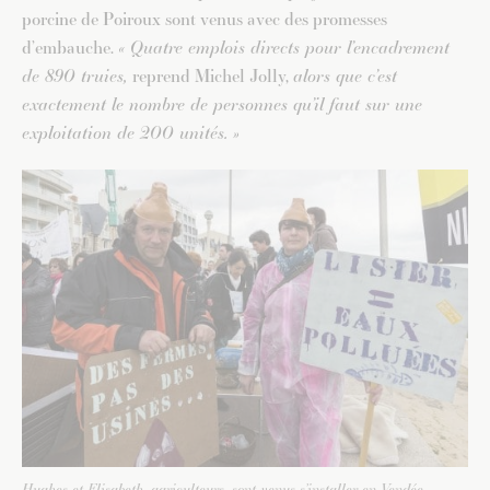
porcine de Poiroux sont venus avec des promesses
d’embauche.
« Quatre emplois directs pour l’encadrement
de 890 truies,
reprend Michel Jolly,
alors que c’est
exactement le nombre de personnes qu’il faut sur une
exploitation de 200 unités. »
Hughes et Elisabeth, agriculteurs, sont venus s’installer en Vendée.