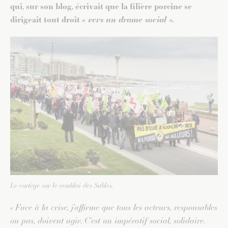
qui, sur son blog, écrivait que la filière porcine se
dirigeait tout droit
« vers un drame social ».
Le cortège sur le remblai des Sables.
«
Face à la crise, j’affirme que tous les acteurs, responsables
ou pas, doivent agir. C’est un impératif social, solidaire.