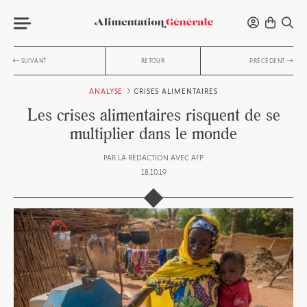
SUIVANT
RETOUR
PRÉCÉDENT
ANALYSE
CRISES ALIMENTAIRES
Les crises alimentaires risquent de se
multiplier dans le monde
PAR
LA RÉDACTION AVEC AFP
18.10.19