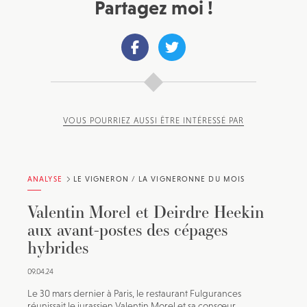
Partagez moi !
VOUS POURRIEZ AUSSI ÊTRE INTÉRESSÉ PAR
ANALYSE
LE VIGNERON / LA VIGNERONNE DU MOIS
Valentin Morel et Deirdre Heekin
aux avant-postes des cépages
hybrides
09.04.24
Le 30 mars dernier à Paris, le restaurant Fulgurances
réunissait le jurassien Valentin Morel et sa consœur