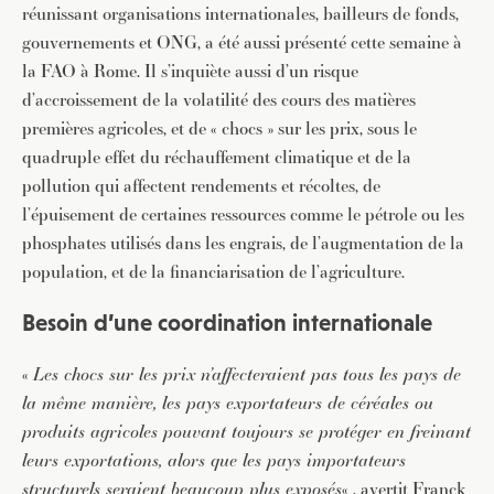
réunissant organisations internationales, bailleurs de fonds,
gouvernements et ONG, a été aussi présenté cette semaine à
la FAO à Rome. Il s’inquiète aussi d’un risque
d’accroissement de la volatilité des cours des matières
premières agricoles, et de « chocs » sur les prix, sous le
quadruple effet du réchauffement climatique et de la
pollution qui affectent rendements et récoltes, de
l’épuisement de certaines ressources comme le pétrole ou les
phosphates utilisés dans les engrais, de l’augmentation de la
population, et de la financiarisation de l’agriculture.
Besoin d’une coordination internationale
«
Les chocs sur les prix n’affecteraient pas tous les pays de
la même manière, les pays exportateurs de céréales ou
produits agricoles pouvant toujours se protéger en freinant
leurs exportations, alors que les pays importateurs
structurels seraient beaucoup plus exposés
« , avertit Franck