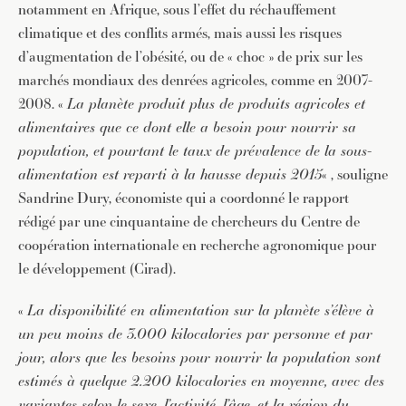
notamment en Afrique, sous l’effet du réchauffement
climatique et des conflits armés, mais aussi les risques
d’augmentation de l’obésité, ou de « choc » de prix sur les
marchés mondiaux des denrées agricoles, comme en 2007-
2008. «
La planète produit plus de produits agricoles et
alimentaires que ce dont elle a besoin pour nourrir sa
population, et pourtant le taux de prévalence de la sous-
alimentation est reparti à la hausse depuis 2015
« , souligne
Sandrine Dury, économiste qui a coordonné le rapport
rédigé par une cinquantaine de chercheurs du Centre de
coopération internationale en recherche agronomique pour
le développement (Cirad).
«
La disponibilité en alimentation sur la planète s’élève à
un peu moins de 3.000 kilocalories par personne et par
jour, alors que les besoins pour nourrir la population sont
estimés à quelque 2.200 kilocalories en moyenne, avec des
variantes selon le sexe, l’activité, l’âge, et la région du