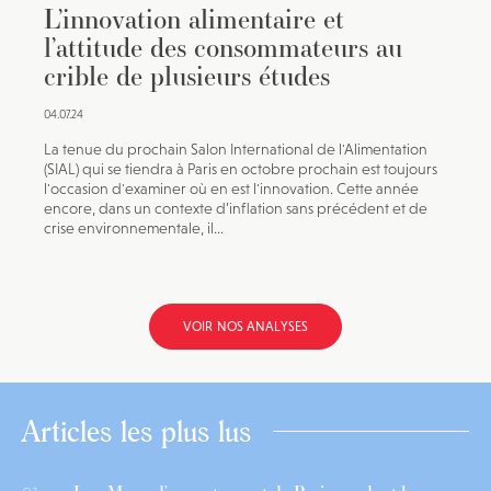
L’innovation alimentaire et
l’attitude des consommateurs au
crible de plusieurs études
04.07.24
La tenue du prochain Salon International de l'Alimentation
(SIAL) qui se tiendra à Paris en octobre prochain est toujours
l'occasion d'examiner où en est l'innovation. Cette année
encore, dans un contexte d’inflation sans précédent et de
crise environnementale, il...
VOIR NOS ANALYSES
Articles les plus lus