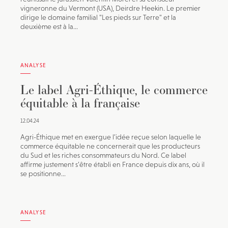
vigneronne du Vermont (USA), Deirdre Heekin. Le premier
dirige le domaine familial "Les pieds sur Terre" et la
deuxième est à la...
ANALYSE
Le label Agri-Éthique, le commerce
équitable à la française
12.04.24
Agri-Éthique met en exergue l’idée reçue selon laquelle le
commerce équitable ne concernerait que les producteurs
du Sud et les riches consommateurs du Nord. Ce label
affirme justement s’être établi en France depuis dix ans, où il
se positionne...
ANALYSE