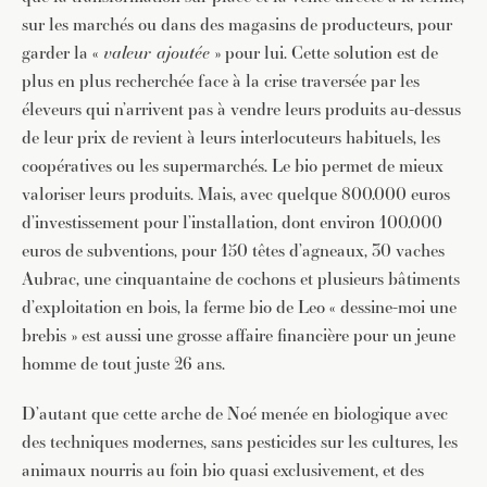
sur les marchés ou dans des magasins de producteurs, pour
garder la «
valeur ajoutée
» pour lui. Cette solution est de
plus en plus recherchée face à la crise traversée par les
éleveurs qui n’arrivent pas à vendre leurs produits au-dessus
de leur prix de revient à leurs interlocuteurs habituels, les
coopératives ou les supermarchés. Le bio permet de mieux
valoriser leurs produits. Mais, avec quelque 800.000 euros
d’investissement pour l’installation, dont environ 100.000
euros de subventions, pour 150 têtes d’agneaux, 30 vaches
Aubrac, une cinquantaine de cochons et plusieurs bâtiments
d’exploitation en bois, la ferme bio de Leo « dessine-moi une
brebis » est aussi une grosse affaire financière pour un jeune
homme de tout juste 26 ans.
D’autant que cette arche de Noé menée en biologique avec
des techniques modernes, sans pesticides sur les cultures, les
animaux nourris au foin bio quasi exclusivement, et des