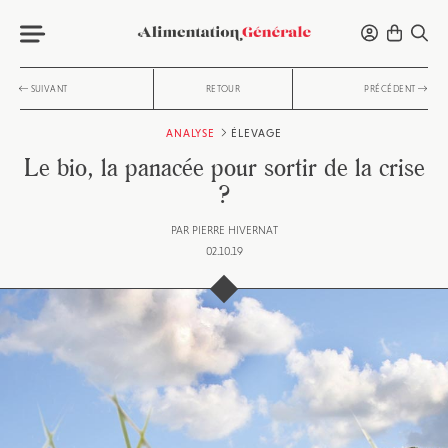
SUIVANT
RETOUR
PRÉCÉDENT
ANALYSE
ÉLEVAGE
Le bio, la panacée pour sortir de la crise
?
PAR
PIERRE HIVERNAT
02.10.19