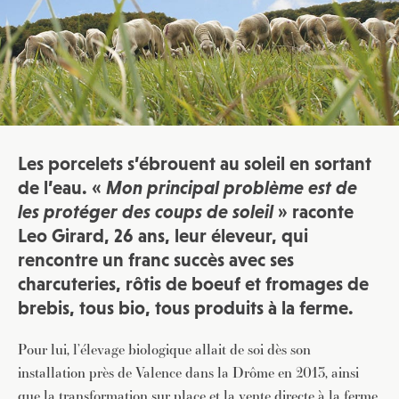
Les porcelets s’ébrouent au soleil en sortant
de l’eau. «
Mon principal problème est de
les protéger des coups de soleil
» raconte
Leo Girard, 26 ans, leur éleveur, qui
rencontre un franc succès avec ses
charcuteries, rôtis de boeuf et fromages de
brebis, tous bio, tous produits à la ferme.
Pour lui, l’élevage biologique allait de soi dès son
installation près de Valence dans la Drôme en 2013, ainsi
que la transformation sur place et la vente directe à la ferme,