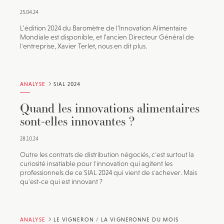
25.04.24
L’édition 2024 du Baromètre de l’Innovation Alimentaire
Mondiale est disponible, et l’ancien Directeur Général de
l'entreprise, Xavier Terlet, nous en dit plus.
ANALYSE
SIAL 2024
Quand les innovations alimentaires
sont-elles innovantes ?
28.10.24
Outre les contrats de distribution négociés, c'est surtout la
curiosité insatiable pour l'innovation qui agitent les
professionnels de ce SIAL 2024 qui vient de s'achever. Mais
qu'est-ce qui est innovant ?
ANALYSE
LE VIGNERON / LA VIGNERONNE DU MOIS