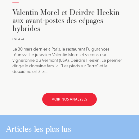
Valentin Morel et Deirdre Heekin
aux avant-postes des cépages
hybrides
09.04.24
Le 30 mars dernier à Paris, le restaurant Fulgurances
réunissait le jurassien Valentin Morel et sa consœur
vigneronne du Vermont (USA), Deirdre Heekin. Le premier
dirige le domaine familial "Les pieds sur Terre" et la
deuxième est à la...
VOIR NOS ANALYSES
Articles les plus lus