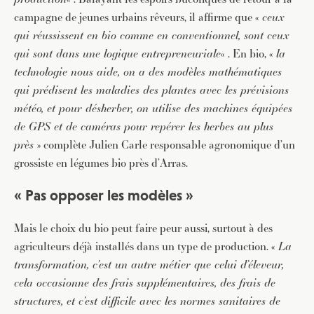
campagne de jeunes urbains rêveurs, il affirme que «
ceux
qui réussissent en bio comme en conventionnel, sont ceux
qui sont dans une logique entrepreneuriale
« . En bio, «
la
technologie nous aide, on a des modèles mathématiques
qui prédisent les maladies des plantes avec les prévisions
météo, et pour désherber, on utilise des machines équipées
de GPS et de caméras pour repérer les herbes au plus
près
» complète Julien Carle responsable agronomique d’un
grossiste en légumes bio près d’Arras.
« Pas opposer les modèles »
Mais le choix du bio peut faire peur aussi, surtout à des
agriculteurs déjà installés dans un type de production. «
La
transformation, c’est un autre métier que celui d’éleveur,
cela occasionne des frais supplémentaires, des frais de
structures, et c’est difficile avec les normes sanitaires de