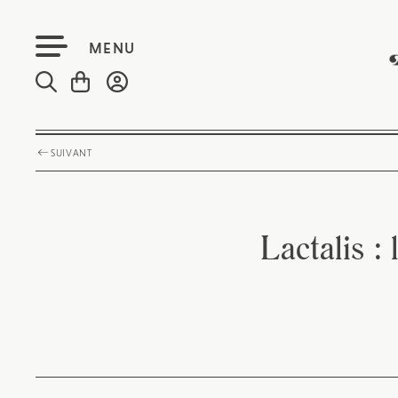
MENU
SUIVANT
Lactalis :