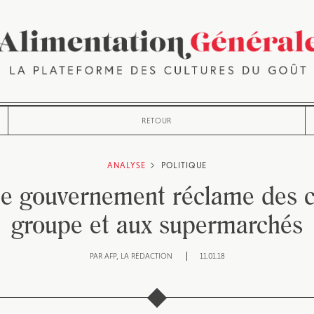
RETOUR
ANALYSE
POLITIQUE
 le gouvernement réclame des
groupe et aux supermarchés
PAR
AFP
LA RÉDACTION
11.01.18