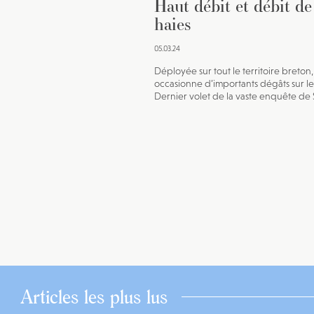
Haut débit et débit de
haies
05.03.24
Déployée sur tout le territoire breton, 
occasionne d’importants dégâts sur les
Dernier volet de la vaste enquête de 
Articles les plus lus