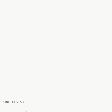
E
INITIATIVES +