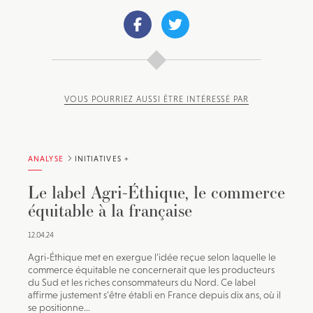
VOUS POURRIEZ AUSSI ÊTRE INTÉRESSÉ PAR
ANALYSE
INITIATIVES +
Le label Agri-Éthique, le commerce
équitable à la française
12.04.24
Agri-Éthique met en exergue l’idée reçue selon laquelle le
commerce équitable ne concernerait que les producteurs
du Sud et les riches consommateurs du Nord. Ce label
affirme justement s’être établi en France depuis dix ans, où il
se positionne...