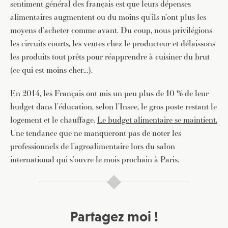
sentiment général des français est que leurs dépenses
alimentaires augmentent ou du moins qu’ils n’ont plus les
moyens d’acheter comme avant. Du coup, nous privilégions
les circuits courts, les ventes chez le producteur et délaissons
les produits tout prêts pour réapprendre à cuisiner du brut
(ce qui est moins cher…).
En 2014, les Français ont mis un peu plus de 10 % de leur
budget dans l’éducation, selon l’Insee, le gros poste restant le
logement et le chauffage.
Le budget alimentaire se maintient.
Une tendance que ne manqueront pas de noter les
professionnels de l’agroalimentaire lors du salon
international qui s’ouvre le mois prochain à Paris.
Partagez moi !