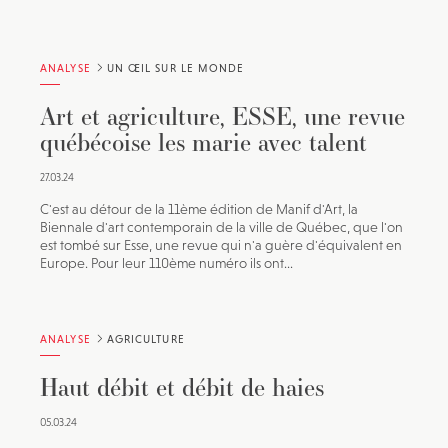
ANALYSE
UN ŒIL SUR LE MONDE
Art et agriculture, ESSE, une revue
québécoise les marie avec talent
27.03.24
C'est au détour de la 11ème édition de Manif d'Art, la
Biennale d'art contemporain de la ville de Québec, que l'on
est tombé sur Esse, une revue qui n'a guère d'équivalent en
Europe. Pour leur 110ème numéro ils ont...
ANALYSE
AGRICULTURE
Haut débit et débit de haies
05.03.24