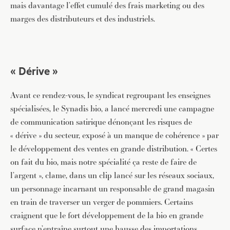
mais davantage l’effet cumulé des frais marketing ou des
marges des distributeurs et des industriels.
« Dérive »
Avant ce rendez-vous, le syndicat regroupant les enseignes
spécialisées, le Synadis bio, a lancé mercredi une campagne
de communication satirique dénonçant les risques de
« dérive » du secteur, exposé à un manque de cohérence » par
le développement des ventes en grande distribution. « Certes
on fait du bio, mais notre spécialité ça reste de faire de
l’argent », clame, dans un clip lancé sur les réseaux sociaux,
un personnage incarnant un responsable de grand magasin
en train de traverser un verger de pommiers. Certains
craignent que le fort développement de la bio en grande
surface n’entraîne surtout une hausse des importations