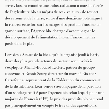
serres, faisant craindre une industrialisation à marche forcée
de l’agriculture bio au mépris de ses « valeurs » de respect
des saisons et de la terre, suivie d’une deuxième polémique à
la rentrée, cette fois sur les marges des produits frais bio en
grande surface, l’Agence bio, chargée d’accompagner le
développement de l’alimentation bio en France, met les
pieds dans le plat.
Lors des « Assises de la bio » qu’elle organise jeudi à Paris,
deux des plus grands acteurs du secteur sont invités à
s’expliquer: Michel-Edouard Leclerc, patron du groupe
éponyme, et Benoit Soury, directeur du marché Bio chez
Carrefour et représentant de la Fédération du commerce et
de la distribution. Leur venue s’accompagne de la parution
d’un sondage réalisé pour l’Agence bio selon lequel pour une
majorité de Français (61%), le prix des produits bio ne prend
pas principalement en compte le travail des agriculteurs,