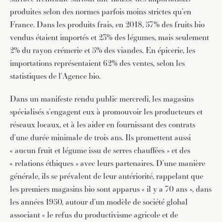
produites selon des normes parfois moins strictes qu’en
France. Dans les produits frais, en 2018, 57% des fruits bio
vendus étaient importés et 23% des légumes, mais seulement
2% du rayon crémerie et 5% des viandes. En épicerie, les
importations représentaient 62% des ventes, selon les
statistiques de l’Agence bio.
Dans un manifeste rendu public mercredi, les magasins
spécialisés s’engagent eux à promouvoir les producteurs et
réseaux locaux, et à les aider en fournissant des contrats
d’une durée minimale de trois ans. Ils promettent aussi
« aucun fruit et légume issu de serres chauffées » et des
« relations éthiques » avec leurs partenaires. D’une manière
générale, ils se prévalent de leur antériorité, rappelant que
les premiers magasins bio sont apparus « il y a 70 ans », dans
les années 1950, autour d’un modèle de société global
associant « le refus du productivisme agricole et de