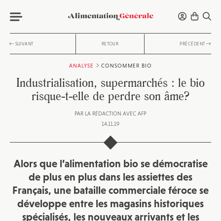
SUIVANT
RETOUR
PRÉCÉDENT
ANALYSE
CONSOMMER BIO
Industrialisation, supermarchés : le bio
risque-t-elle de perdre son âme?
PAR
LA RÉDACTION AVEC AFP
14.11.19
Alors que l’alimentation bio se démocratise
de plus en plus dans les assiettes des
Français, une bataille commerciale féroce se
développe entre les magasins historiques
spécialisés, les nouveaux arrivants et les