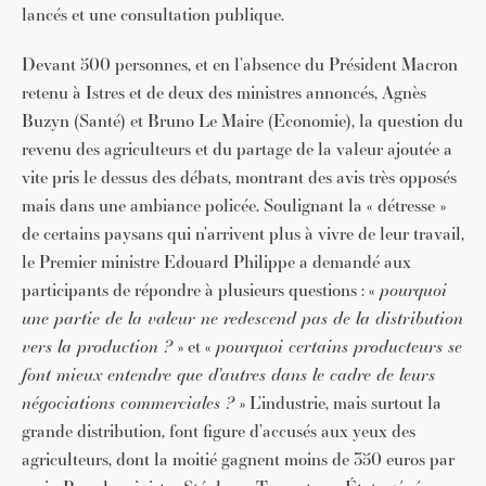
lancés et une consultation publique.
Devant 500 personnes, et en l’absence du Président Macron
retenu à Istres et de deux des ministres annoncés, Agnès
Buzyn (Santé) et Bruno Le Maire (Economie), la question du
revenu des agriculteurs et du partage de la valeur ajoutée a
vite pris le dessus des débats, montrant des avis très opposés
mais dans une ambiance policée. Soulignant la « détresse »
de certains paysans qui n’arrivent plus à vivre de leur travail,
le Premier ministre Edouard Philippe a demandé aux
participants de répondre à plusieurs questions : «
pourquoi
une partie de la valeur ne redescend pas de la distribution
vers la production ?
» et «
pourquoi certains producteurs se
font mieux entendre que d’autres dans le cadre de leurs
négociations commerciales ?
» L’industrie, mais surtout la
grande distribution, font figure d’accusés aux yeux des
agriculteurs, dont la moitié gagnent moins de 350 euros par