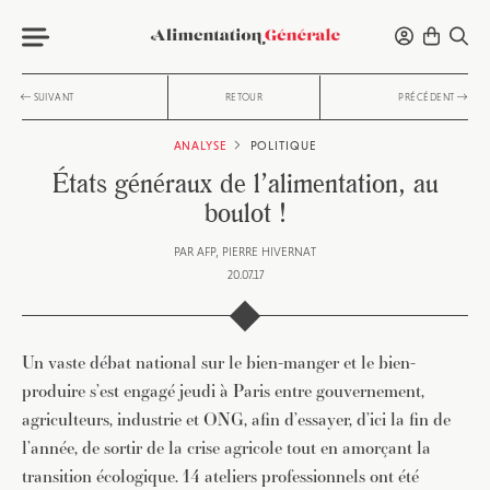
SUIVANT
RETOUR
PRÉCÉDENT
ANALYSE
POLITIQUE
États généraux de l’alimentation, au
boulot !
PAR
AFP
PIERRE HIVERNAT
20.07.17
Un vaste débat national sur le bien-manger et le bien-
produire s’est engagé jeudi à Paris entre gouvernement,
agriculteurs, industrie et ONG, afin d’essayer, d’ici la fin de
l’année, de sortir de la crise agricole tout en amorçant la
transition écologique. 14 ateliers professionnels ont été