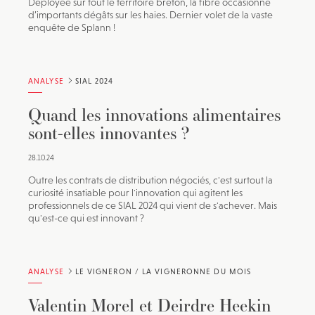
Déployée sur tout le territoire breton, la fibre occasionne
d’importants dégâts sur les haies. Dernier volet de la vaste
enquête de Splann !
ANALYSE
SIAL 2024
Quand les innovations alimentaires
sont-elles innovantes ?
28.10.24
Outre les contrats de distribution négociés, c'est surtout la
curiosité insatiable pour l'innovation qui agitent les
professionnels de ce SIAL 2024 qui vient de s'achever. Mais
qu'est-ce qui est innovant ?
ANALYSE
LE VIGNERON / LA VIGNERONNE DU MOIS
Valentin Morel et Deirdre Heekin