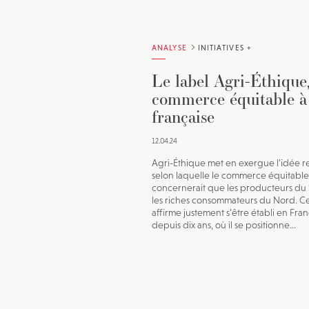
ANALYSE
INITIATIVES +
Le label Agri-Éthique,
commerce équitable à
française
12.04.24
Agri-Éthique met en exergue l’idée 
selon laquelle le commerce équitable
concernerait que les producteurs du 
les riches consommateurs du Nord. Ce
affirme justement s’être établi en Fra
depuis dix ans, où il se positionne...