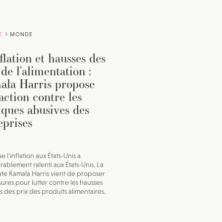
E
MONDE
flation et hausses des
 de l’alimentation :
la Harris propose
action contre les
iques abusives des
eprises
e l'inflation aux États-Unis a
rablement ralenti aux États-Unis, La
te Kamala Harris vient de proposer
ures pour lutter contre les hausses
s des prix des produits alimentaires.