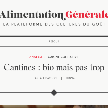
RETOUR
ANALYSE
CUISINE COLLECTIVE
Cantines : bio mais pas trop
PAR
LA RÉDACTION
18.07.14