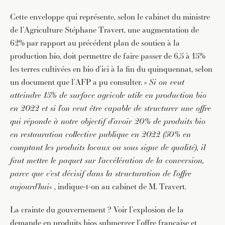
Cette enveloppe qui représente, selon le cabinet du ministre
de l’Agriculture Stéphane Travert, une augmentation de
62% par rapport au précédent plan de soutien à la
production bio, doit permettre de faire passer de 6,5 à 15%
les terres cultivées en bio d’ici à la fin du quinquennat, selon
un document que l’AFP a pu consulter. «
Si on veut
atteindre 15% de surface agricole utile en production bio
en 2022 et si l’on veut être capable de structurer une offre
qui réponde à notre objectif d’avoir 20% de produits bio
en restauration collective publique en 2022 (50% en
comptant les produits locaux ou sous signe de qualité), il
faut mettre le paquet sur l’accélération de la conversion,
parce que c’est décisif dans la structuration de l’offre
aujourd’hui
« , indique-t-on au cabinet de M. Travert.
La crainte du gouvernement ? Voir l’explosion de la
demande en produits bios submerger l’offre française et