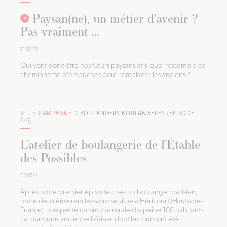
Paysan(ne), un métier d'avenir ?
Pas vraiment ...
11.12.23
Qui vont donc être nos futurs paysans et à quoi ressemble ce
chemin semé d'embuches pour remplacer les anciens ?
VILLE CAMPAGNE
BOULANGERS BOULANGÈRES (ÉPISODE
2/5)
L’atelier de boulangerie de l’Étable
des Possibles
02.07.24
Après notre premier épisode chez un boulanger parisien,
notre deuxième rendez-vous se situe à Héricourt (Hauts-de-
France), une petite commune rurale d'à peine 100 habitants.
Là, dans une ancienne bâtisse dont les murs ont été