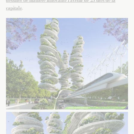
dessiner de manière innovante l’avenir de 23 sites de la
capitale
.