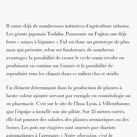
Il existe déjà de nombreuses initiatives d’agriculture urbaine.
Les géants japonais Toshiba, Panasonic ou Fujitsu ont déjà
leurs « usines à légumes ». Ful est donc un prototype de plus
mais qui présente, selon ses fondateurs, de nombreux
avantages: la possibilité de casser le cycle semis/récolte en
produisant en continu sur l’année et la possibilité de
reproduire tous les climats dans ce milieu clos et stérile.
Un élément déterminant dans la production de plantes à
haute valeur ajoutée servant par exemple en cosmétologie ou
en pharmacie. C’est sur le site de l’Insa Lyon, à Villeurbanne,
que l’équipe a installé son site pilote. Sur 25 mètres carrés,
elle fait pousser des salades, des plantes aromatiques ou des
fraises. Les pots sur étagères sont amenés par chariots
automatiques à l’arrosage. «
Notre obsession, c’est la