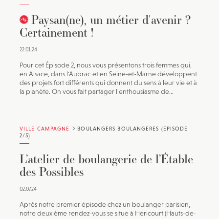
Paysan(ne), un métier d'avenir ?
Certainement !
22.01.24
Pour cet Épisode 2, nous vous présentons trois femmes qui,
en Alsace, dans l'Aubrac et en Seine-et-Marne développent
des projets fort différents qui donnent du sens à leur vie et à
la planète. On vous fait partager l'enthousiasme de...
VILLE CAMPAGNE
BOULANGERS BOULANGÈRES (ÉPISODE
2/5)
L’atelier de boulangerie de l’Étable
des Possibles
02.07.24
Après notre premier épisode chez un boulanger parisien,
notre deuxième rendez-vous se situe à Héricourt (Hauts-de-