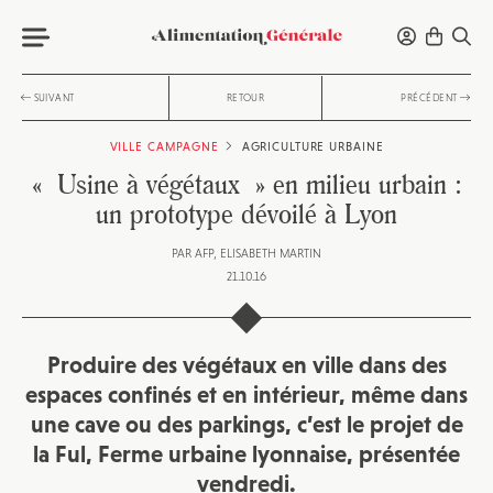
SUIVANT
RETOUR
PRÉCÉDENT
VILLE CAMPAGNE
AGRICULTURE URBAINE
« Usine à végétaux » en milieu urbain :
un prototype dévoilé à Lyon
PAR
AFP
ELISABETH MARTIN
21.10.16
Produire des végétaux en ville dans des
espaces confinés et en intérieur, même dans
une cave ou des parkings, c’est le projet de
la
Ful
, Ferme urbaine lyonnaise, présentée
vendredi.