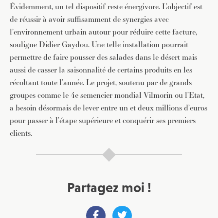
Évidemment, un tel dispositif reste énergivore. L’objectif est
de réussir à avoir suffisamment de synergies avec
l’environnement urbain autour pour réduire cette facture,
souligne Didier Gaydou. Une telle installation pourrait
permettre de faire pousser des salades dans le désert mais
aussi de casser la saisonnalité de certains produits en les
récoltant toute l’année. Le projet, soutenu par de grands
groupes comme le 4e semencier mondial Vilmorin ou l’Etat,
a besoin désormais de lever entre un et deux millions d’euros
pour passer à l’étape supérieure et conquérir ses premiers
clients.
Partagez moi !