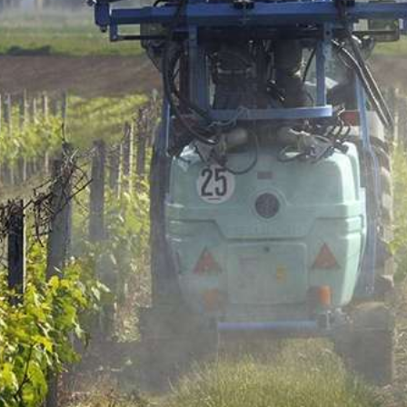
JE M'INSCRIS À LA NEWSLETTER
Pour recevoir toutes les deux semaines notre lettre d’info a
sélection d’articles …