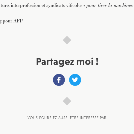
ure, interprofession et syndicats viticoles «
pour tirer la machine
«
ng pour AFP
Partagez moi !
VOUS POURRIEZ AUSSI ÊTRE INTÉRESSÉ PAR