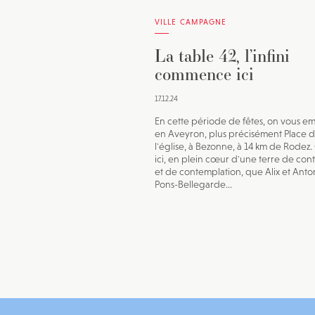
VILLE CAMPAGNE
La table 42, l’infini
commence ici
17.12.24
En cette période de fêtes, on vous 
en Aveyron, plus précisément Place 
l'église, à Bezonne, à 14 km de Rodez. 
ici, en plein cœur d'une terre de cont
et de contemplation, que Alix et Anto
Pons-Bellegarde...