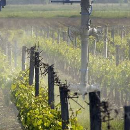
vec une