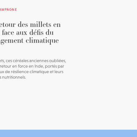
CAMPAGNE
etour des millets en
 face aux défis du
gement climatique
lets, ces céréales anciennes oubliées,
 retour en force en Inde, portés par
ux de résilience climatique et leurs
s nutritionnels.