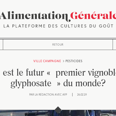
RETOUR
VILLE CAMPAGNE
PESTICIDES
 est le futur « premier vignobl
glyphosate » du monde?
PAR
LA RÉDACTION AVEC AFP
26.02.19