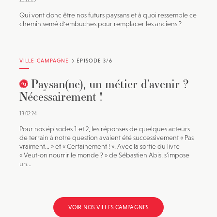
Qui vont donc être nos futurs paysans et à quoi ressemble ce
chemin semé d'embuches pour remplacer les anciens ?
VILLE CAMPAGNE
ÉPISODE 3/6
Paysan(ne), un métier d’avenir ?
Nécessairement !
13.02.24
Pour nos épisodes 1 et 2, les réponses de quelques acteurs
de terrain à notre question avaient été successivement « Pas
vraiment… » et « Certainement ! ». Avec la sortie du livre
« Veut-on nourrir le monde ? » de Sébastien Abis, s’impose
un...
VOIR NOS VILLES CAMPAGNES