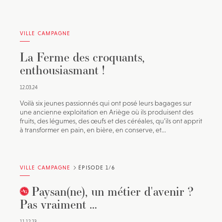
VILLE CAMPAGNE
La Ferme des croquants,
enthousiasmant !
12.03.24
Voilà six jeunes passionnés qui ont posé leurs bagages sur
une ancienne exploitation en Ariège où ils produisent des
fruits, des légumes, des œufs et des céréales, qu’ils ont apprit
à transformer en pain, en bière, en conserve, et...
VILLE CAMPAGNE
ÉPISODE 1/6
Paysan(ne), un métier d'avenir ?
Pas vraiment ...
11.12.23