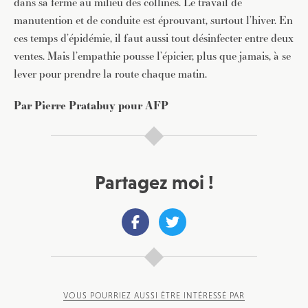
dans sa ferme au milieu des collines. Le travail de
manutention et de conduite est éprouvant, surtout l’hiver. En
ces temps d’épidémie, il faut aussi tout désinfecter entre deux
ventes. Mais l’empathie pousse l’épicier, plus que jamais, à se
lever pour prendre la route chaque matin.
Par Pierre Pratabuy pour AFP
Partagez moi !
VOUS POURRIEZ AUSSI ÊTRE INTÉRESSÉ PAR