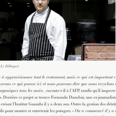
 Le Bilboquet
ar à approvisionner tout le restaurant, mais ce qui est important 
 avons ce qui pousse ici et nous pouvons dire que nous recyclons 
organiques tous les mois
« , raconte-t-il à l’AFP, tandis qu’il inspect
. Derrière ce projet se trouve Fernanda Danelon, une ex-journalist
n créant l’Institut Guandu il y a deux ans. Outre la gestion des détr
ls pour monter et entretenir les potagers. «
On a commencé il y a 