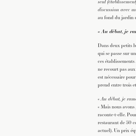
seul (établissemen
discussion avec un
au fond du jardin 
« Au début, je r
Dans deux petits b
qui se passe sur un
ces établissements 
ne recourt pas aux
est nécessaire pou
prend entre trois e
«
Au début, je ram
« Mais nous avons 
raconte-t-elle. Pou
restaurant de 50 c
actuel). Un prix éq