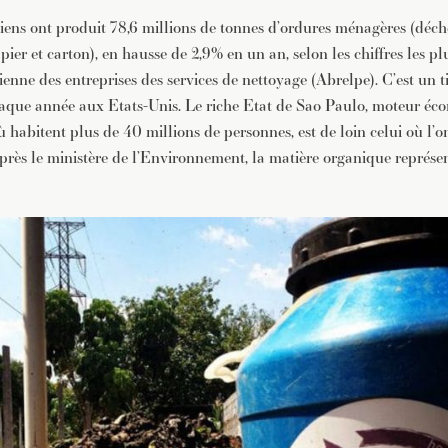
liens ont produit 78,6 millions de tonnes d’ordures ménagères (déch
apier et carton), en hausse de 2,9% en un an, selon les chiffres les pl
lienne des entreprises des services de nettoyage (Abrelpe). C’est un 
haque année aux Etats-Unis. Le riche Etat de Sao Paulo, moteur é
 habitent plus de 40 millions de personnes, est de loin celui où l’on
après le ministère de l’Environnement, la matière organique représen