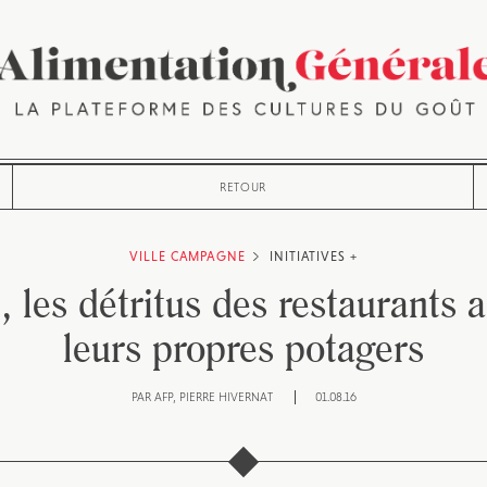
RETOUR
VILLE CAMPAGNE
INITIATIVES +
, les détritus des restaurants 
leurs propres potagers
PAR
AFP
PIERRE HIVERNAT
01.08.16