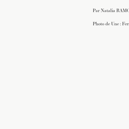
Par Natalia RAM
Photo de Une : F