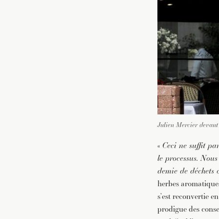
Julien Mercier devant
«
Ceci ne suffit p
le processus. Nous
demie de déchets 
herbes aromatiques
s’est reconvertie e
prodigue des consei