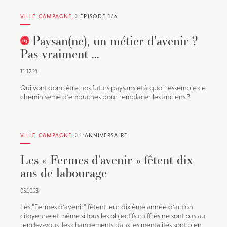
VILLE CAMPAGNE
ÉPISODE 1/6
Paysan(ne), un métier d'avenir ?
Pas vraiment ...
11.12.23
Qui vont donc être nos futurs paysans et à quoi ressemble ce
chemin semé d'embuches pour remplacer les anciens ?
VILLE CAMPAGNE
L'ANNIVERSAIRE
Les « Fermes d’avenir » fêtent dix
ans de labourage
05.10.23
Les "Fermes d'avenir" fêtent leur dixième année d'action
citoyenne et même si tous les objectifs chiffrés ne sont pas au
rendez-vous, les changements dans les mentalités sont bien