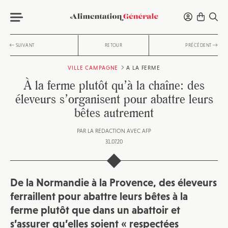
SUIVANT
RETOUR
PRÉCÉDENT
VILLE CAMPAGNE
A LA FERME
À la ferme plutôt qu’à la chaîne: des
éleveurs s’organisent pour abattre leurs
bêtes autrement
PAR
LA RÉDACTION AVEC AFP
31.07.20
De la Normandie à la Provence, des éleveurs
ferraillent pour abattre leurs bêtes à la
ferme plutôt que dans un abattoir et
s’assurer qu’elles soient « respectées