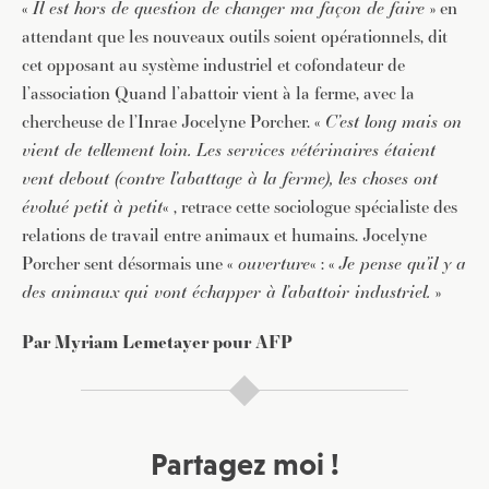
«
Il est hors de question de changer ma façon de faire
» en
attendant que les nouveaux outils soient opérationnels, dit
cet opposant au système industriel et cofondateur de
l’association Quand l’abattoir vient à la ferme, avec la
chercheuse de l’Inrae Jocelyne Porcher. «
C’est long mais on
vient de tellement loin. Les services vétérinaires étaient
vent debout (contre l’abattage à la ferme), les choses ont
évolué petit à petit
« , retrace cette sociologue spécialiste des
relations de travail entre animaux et humains. Jocelyne
Porcher sent désormais une «
ouverture
« : «
Je pense qu’il y a
des animaux qui vont échapper à l’abattoir industriel.
»
Par Myriam Lemetayer pour AFP
Partagez moi !