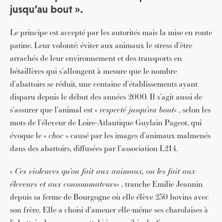
jusqu’au bout ».
Le principe est accepté par les autorités mais la mise en route
patine. Leur volonté: éviter aux animaux le stress d’être
arrachés de leur environnement et des transports en
bétaillères qui s’allongent à mesure que le nombre
d’abattoirs se réduit, une centaine d’établissements ayant
disparu depuis le début des années 2000. Il s’agit aussi de
s’assurer que l’animal est «
respecté jusqu’au bout
« , selon les
mots de l’éleveur de Loire-Atlantique Guylain Pageot, qui
évoque le «
choc
» causé par les images d’animaux malmenés
dans des abattoirs, diffusées par l’association L214.
«
Ces violences qu’on fait aux animaux, on les fait aux
éleveurs et aux consommateurs
« , tranche Emilie Jeannin
depuis sa ferme de Bourgogne où elle élève 230 bovins avec
son frère. Elle a choisi d’amener elle-même ses charolaises à