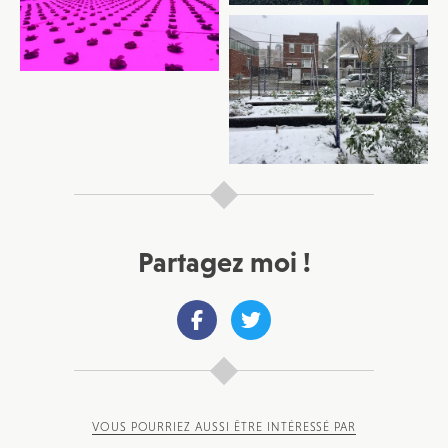
Partagez moi !
JE M'INSCRIS À LA NEWSLETTER
Pour recevoir toutes les deux semaines notre lettre
d’info avec une sélection d’articles …
VOUS POURRIEZ AUSSI ÊTRE INTÉRESSÉ PAR