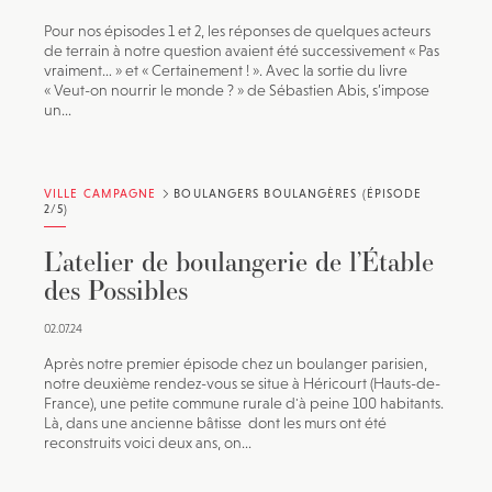
Pour nos épisodes 1 et 2, les réponses de quelques acteurs
de terrain à notre question avaient été successivement « Pas
vraiment… » et « Certainement ! ». Avec la sortie du livre
« Veut-on nourrir le monde ? » de Sébastien Abis, s’impose
un...
VILLE CAMPAGNE
BOULANGERS BOULANGÈRES (ÉPISODE
2/5)
L’atelier de boulangerie de l’Étable
des Possibles
02.07.24
Après notre premier épisode chez un boulanger parisien,
notre deuxième rendez-vous se situe à Héricourt (Hauts-de-
France), une petite commune rurale d'à peine 100 habitants.
Là, dans une ancienne bâtisse dont les murs ont été
reconstruits voici deux ans, on...