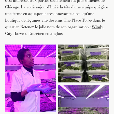
s’est intéressée aux parties socialement les plus difficiles de
Chicago. La voilà aujourd’hui à la tête d’une équipe qui gère
une ferme en aquaponie très innovante ainsi qu’une
boutique de légumes vite devenus The Place To be dans le
quartier. Retenez le jolie nom de son organisation :
Windy
City Harvest.
Entretien en anglais.