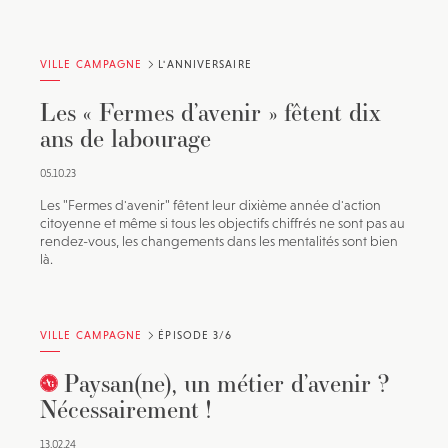
VILLE CAMPAGNE
L'ANNIVERSAIRE
Les « Fermes d’avenir » fêtent dix
ans de labourage
05.10.23
Les "Fermes d'avenir" fêtent leur dixième année d'action
citoyenne et même si tous les objectifs chiffrés ne sont pas au
rendez-vous, les changements dans les mentalités sont bien
là.
VILLE CAMPAGNE
ÉPISODE 3/6
Paysan(ne), un métier d’avenir ?
Nécessairement !
13.02.24