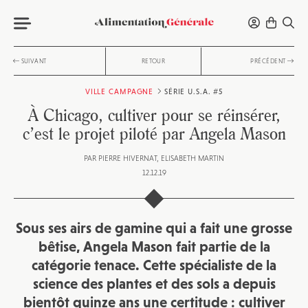
SUIVANT
RETOUR
PRÉCÉDENT
VILLE CAMPAGNE
SÉRIE U.S.A. #5
À Chicago, cultiver pour se réinsérer,
c’est le projet piloté par Angela Mason
PAR
PIERRE HIVERNAT
ELISABETH MARTIN
12.12.19
Sous ses airs de gamine qui a fait une grosse
bêtise, Angela Mason fait partie de la
catégorie tenace. Cette spécialiste de la
science des plantes et des sols a depuis
bientôt quinze ans une certitude : cultiver