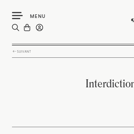
MENU
SUIVANT
Interdictio