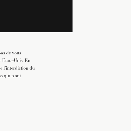
pas de vous
x États-Unis. En
e l’interdiction du
s qui n’ont