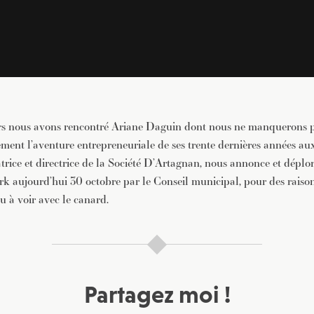
urs nous avons rencontré Ariane Daguin dont nous ne manquerons 
ment l’aventure entrepreneuriale de ses trente dernières années au
trice et directrice de la Société D’Artagnan, nous annonce et déplor
rk aujourd’hui 30 octobre par le Conseil municipal, pour des raison
u à voir avec le canard.
Partagez moi !