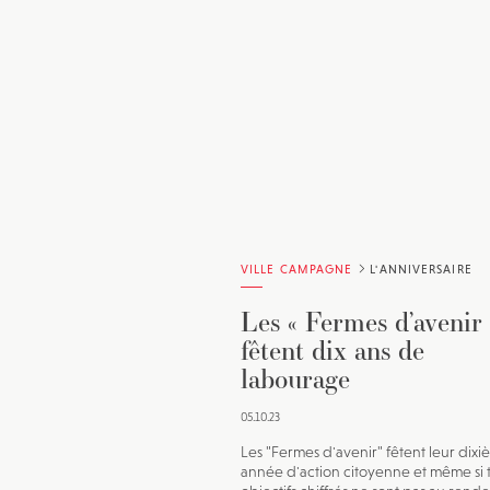
VILLE CAMPAGNE
L'ANNIVERSAIRE
Les « Fermes d’avenir 
fêtent dix ans de
labourage
05.10.23
Les "Fermes d'avenir" fêtent leur dix
année d'action citoyenne et même si t