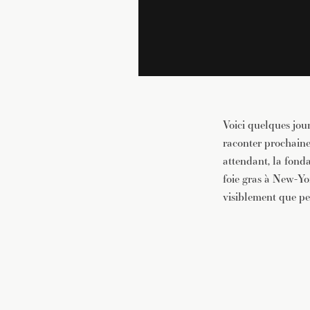
Voici quelques jo
raconter prochaine
attendant, la fonda
foie gras à New-Yo
visiblement que pe