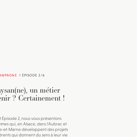
CAMPAGNE
ÉPISODE 2/6
ysan(ne), un métier
enir ? Certainement !
t Épisode 2, nous vous présentons
emmes qui, en Alsace, dans l'Aubrac et
e-et-Marne développent des projets
férents qui donnent du sens à leur vie