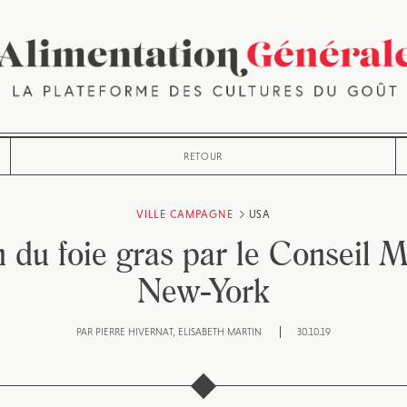
RETOUR
VILLE CAMPAGNE
USA
n du foie gras par le Conseil 
New-York
PAR
PIERRE HIVERNAT
ELISABETH MARTIN
30.10.19