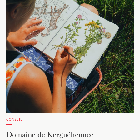
CONSEIL
Domaine de Kerguéhennec