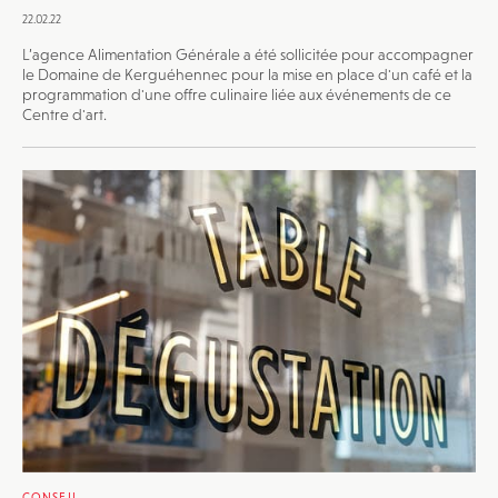
22.02.22
L’agence Alimentation Générale a été sollicitée pour accompagner
le Domaine de Kerguéhennec pour la mise en place d'un café et la
programmation d'une offre culinaire liée aux événements de ce
Centre d'art.
JE M'INSCRIS À LA NEWSLETTER
Pour recevoir toutes les deux semaines notre lettre
CONSEIL