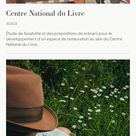
Centre National du Livre
20.03.23
Étude de faisabilité et des propositions de scénarii pour le
développement d'un espace de restauration au sein du Centre
National du Livre.