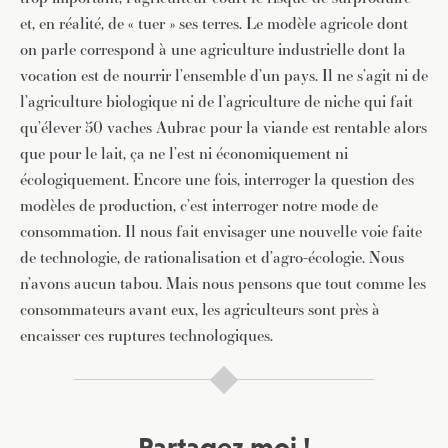
d’info avec une sélection d’articles …
et, en réalité, de « tuer » ses terres. Le modèle agricole dont
on parle correspond à une agriculture industrielle dont la
vocation est de nourrir l’ensemble d’un pays. Il ne s’agit ni de
l’agriculture biologique ni de l’agriculture de niche qui fait
qu’élever 50 vaches Aubrac pour la viande est rentable alors
que pour le lait, ça ne l’est ni économiquement ni
écologiquement. Encore une fois, interroger la question des
modèles de production, c’est interroger notre mode de
consommation. Il nous fait envisager une nouvelle voie faite
de technologie, de rationalisation et d’agro-écologie. Nous
n’avons aucun tabou. Mais nous pensons que tout comme les
consommateurs avant eux, les agriculteurs sont près à
encaisser ces ruptures technologiques.
Partagez moi !