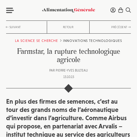
SUIVANT
RETOUR
PRÉCÉDENT
LA SCIENCE SE CHERCHE
INNOVATIONS TECHNOLOGIQUES
Farmstar, la rupture technologique
agricole
PAR
PIERRE-YVES BULTEAU
13.10.15
En plus des firmes de semences, c’est au
tour des grands noms de l’aéronautique
d’investir dans l’agriculture. Comme Airbus
qui propose, en partenariat avec Arvalis –
institut technique au service des agriculteurs