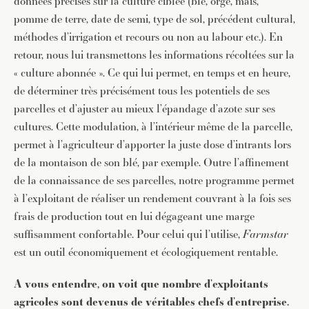
données précises sur la culture ciblée (blé, orge, maïs,
pomme de terre, date de semi, type de sol, précédent cultural,
méthodes d’irrigation et recours ou non au labour etc.). En
retour, nous lui transmettons les informations récoltées sur la
« culture abonnée ». Ce qui lui permet, en temps et en heure,
de déterminer très précisément tous les potentiels de ses
parcelles et d’ajuster au mieux l’épandage d’azote sur ses
cultures. Cette modulation, à l’intérieur même de la parcelle,
permet à l’agriculteur d’apporter la juste dose d’intrants lors
de la montaison de son blé, par exemple. Outre l’affinement
de la connaissance de ses parcelles, notre programme permet
à l’exploitant de réaliser un rendement couvrant à la fois ses
frais de production tout en lui dégageant une marge
suffisamment confortable. Pour celui qui l’utilise,
Farmstar
est un outil économiquement et écologiquement rentable.
A vous entendre, on voit que nombre d’exploitants
agricoles sont devenus de véritables chefs d’entreprise.