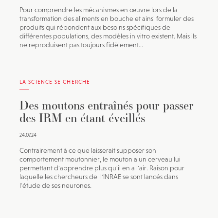
Pour comprendre les mécanismes en œuvre lors de la
transformation des aliments en bouche et ainsi formuler des
produits qui répondent aux besoins spécifiques de
différentes populations, des modèles in vitro existent. Mais ils
ne reproduisent pas toujours fidèlement...
LA SCIENCE SE CHERCHE
Des moutons entraînés pour passer
des IRM en étant éveillés
24.07.24
Contrairement à ce que laisserait supposer son
comportement moutonnier, le mouton a un cerveau lui
permettant d'apprendre plus qu'il en a l'air. Raison pour
laquelle les chercheurs de l'INRAE se sont lancés dans
l'étude de ses neurones.