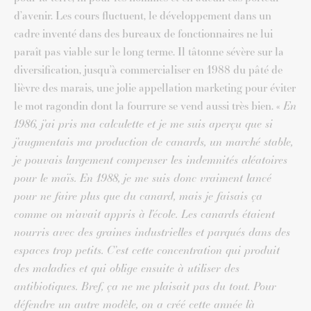
d’avenir. Les cours fluctuent, le développement dans un
cadre inventé dans des bureaux de fonctionnaires ne lui
paraît pas viable sur le long terme. Il tâtonne sévère sur la
diversification, jusqu’à commercialiser en 1988 du pâté de
lièvre des marais, une jolie appellation marketing pour éviter
le mot ragondin dont la fourrure se vend aussi très bien. «
En
1986, j’ai pris ma calculette et je me suis aperçu que si
j’augmentais ma production de canards, un marché stable,
je pouvais largement compenser les indemnités aléatoires
pour le maïs. En 1988, je me suis donc vraiment lancé
pour ne faire plus que du canard, mais je faisais ça
comme on m’avait appris à l’école. Les canards étaient
nourris avec des graines industrielles et parqués dans des
espaces trop petits. C’est cette concentration qui produit
des maladies et qui oblige ensuite à utiliser des
antibiotiques. Bref, ça ne me plaisait pas du tout. Pour
défendre un autre modèle, on a créé cette année là