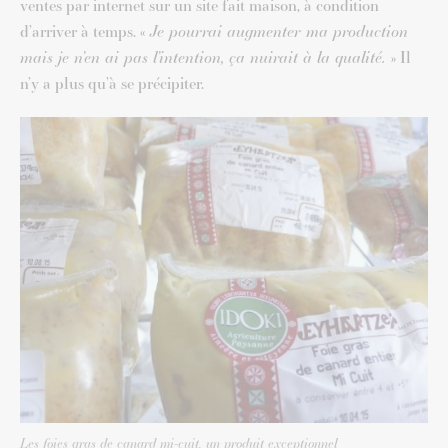
ventes par internet sur un site fait maison, à condition
d’arriver à temps. «
Je pourrai augmenter ma production
mais je n’en ai pas l’intention, ça nuirait à la qualité.
» Il
n’y a plus qu’à se précipiter.
Les foies gras de canard mi-cuit, un produit exceptionnel