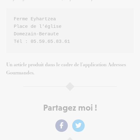
Ferme Eyhartzea
Place de l'église

Domezain-Beraute

Tél : 05.59.65.83.61
Un article produit dans le cadre de l’application Adresses
Gourmandes.
Partagez moi !