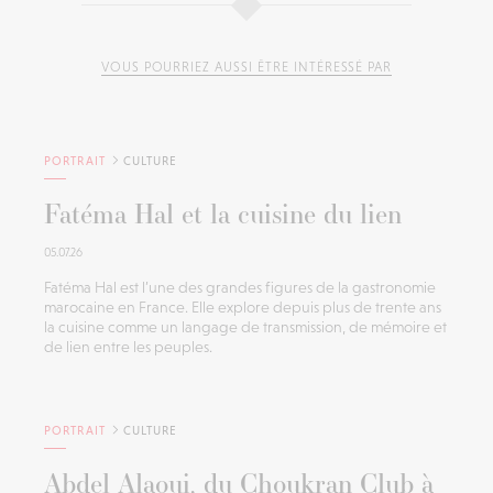
VOUS POURRIEZ AUSSI ÊTRE INTÉRESSÉ PAR
PORTRAIT
CULTURE
Fatéma Hal et la cuisine du lien
05.07.26
Fatéma Hal est l’une des grandes figures de la gastronomie
marocaine en France. Elle explore depuis plus de trente ans
la cuisine comme un langage de transmission, de mémoire et
de lien entre les peuples.
PORTRAIT
CULTURE
Abdel Alaoui, du Choukran Club à