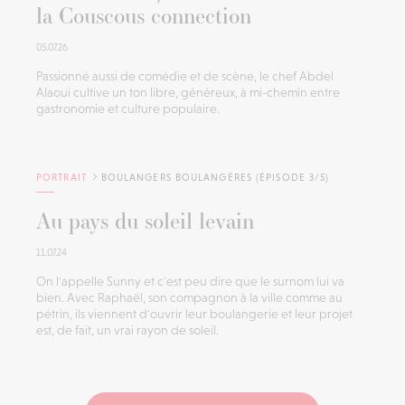
la Couscous connection
05.07.26
Passionné aussi de comédie et de scène, le chef Abdel
Alaoui cultive un ton libre, généreux, à mi-chemin entre
gastronomie et culture populaire.
PORTRAIT
BOULANGERS BOULANGÈRES (ÉPISODE 3/5)
Au pays du soleil levain
11.07.24
On l'appelle Sunny et c'est peu dire que le surnom lui va
bien. Avec Raphaël, son compagnon à la ville comme au
pétrin, ils viennent d'ouvrir leur boulangerie et leur projet
est, de fait, un vrai rayon de soleil.