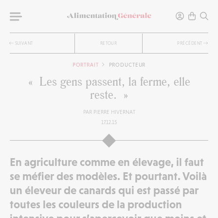
SUIVANT
RETOUR
PRÉCÉDENT
PORTRAIT
PRODUCTEUR
« Les gens passent, la ferme, elle
reste. »
PAR
PIERRE HIVERNAT
17.12.15
En agriculture comme en élevage, il faut
se méfier des modèles. Et pourtant. Voilà
un éleveur de canards qui est passé par
toutes les couleurs de la production