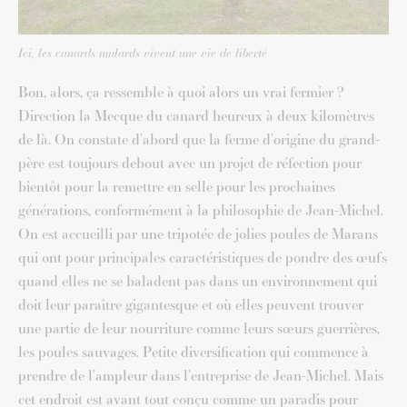
Ici, les canards mulards vivent une vie de liberté
Bon, alors, ça ressemble à quoi alors un vrai fermier ?
Direction la Mecque du canard heureux à deux kilomètres
de là. On constate d’abord que la ferme d’origine du grand-
père est toujours debout avec un projet de réfection pour
bientôt pour la remettre en selle pour les prochaines
générations, conformément à la philosophie de Jean-Michel.
On est accueilli par une tripotée de jolies poules de Marans
qui ont pour principales caractéristiques de pondre des œufs
quand elles ne se baladent pas dans un environnement qui
doit leur paraître gigantesque et où elles peuvent trouver
une partie de leur nourriture comme leurs sœurs guerrières,
les poules sauvages. Petite diversification qui commence à
prendre de l’ampleur dans l’entreprise de Jean-Michel. Mais
cet endroit est avant tout conçu comme un paradis pour