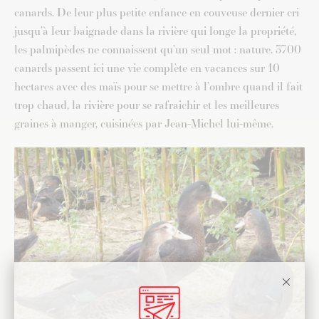
canards. De leur plus petite enfance en couveuse dernier cri
jusqu’à leur baignade dans la rivière qui longe la propriété,
les palmipèdes ne connaissent qu’un seul mot : nature. 3700
canards passent ici une vie complète en vacances sur 10
hectares avec des maïs pour se mettre à l’ombre quand il fait
trop chaud, la rivière pour se rafraichir et les meilleures
graines à manger, cuisinées par Jean-Michel lui-même.