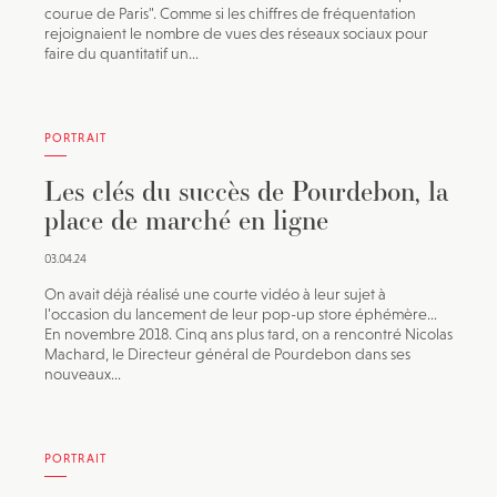
courue de Paris". Comme si les chiffres de fréquentation
rejoignaient le nombre de vues des réseaux sociaux pour
faire du quantitatif un...
PORTRAIT
Les clés du succès de Pourdebon, la
place de marché en ligne
03.04.24
On avait déjà réalisé une courte vidéo à leur sujet à
l’occasion du lancement de leur pop-up store éphémère…
En novembre 2018. Cinq ans plus tard, on a rencontré Nicolas
Machard, le Directeur général de Pourdebon dans ses
nouveaux...
PORTRAIT