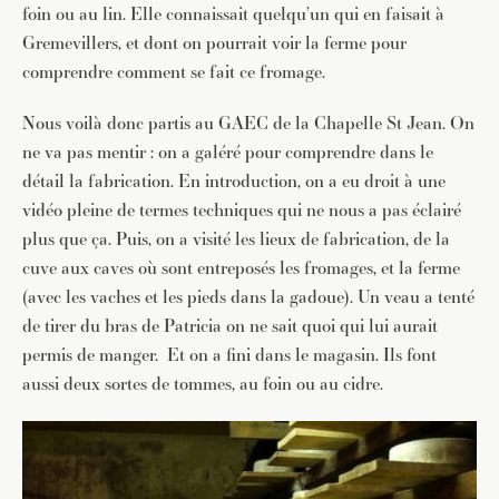
foin ou au lin. Elle connaissait quelqu’un qui en faisait à
Gremevillers, et dont on pourrait voir la ferme pour
comprendre comment se fait ce fromage.
Nous voilà donc partis au GAEC de la Chapelle St Jean. On
ne va pas mentir : on a galéré pour comprendre dans le
détail la fabrication. En introduction, on a eu droit à une
vidéo pleine de termes techniques qui ne nous a pas éclairé
plus que ça. Puis, on a visité les lieux de fabrication, de la
cuve aux caves où sont entreposés les fromages, et la ferme
(avec les vaches et les pieds dans la gadoue). Un veau a tenté
de tirer du bras de Patricia on ne sait quoi qui lui aurait
permis de manger. Et on a fini dans le magasin. Ils font
aussi deux sortes de tommes, au foin ou au cidre.