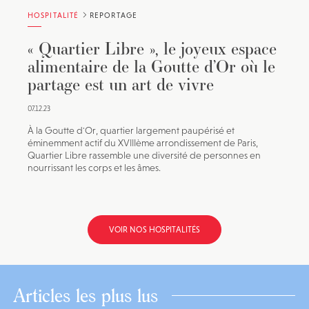
HOSPITALITÉ
REPORTAGE
« Quartier Libre », le joyeux espace
alimentaire de la Goutte d’Or où le
partage est un art de vivre
07.12.23
À la Goutte d'Or, quartier largement paupérisé et
éminemment actif du XVIIIème arrondissement de Paris,
Quartier Libre rassemble une diversité de personnes en
nourrissant les corps et les âmes.
VOIR NOS HOSPITALITÉS
Articles les plus lus